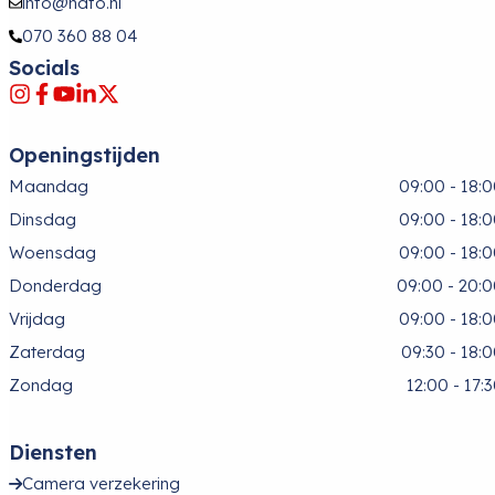
info@hafo.nl
070 360 88 04
Socials
Openingstijden
Maandag
09:00 - 18:
Dinsdag
09:00 - 18:
Woensdag
09:00 - 18:
Donderdag
09:00 - 20:
Vrijdag
09:00 - 18:
Zaterdag
09:30 - 18:
Zondag
12:00 - 17:
Diensten
Camera verzekering