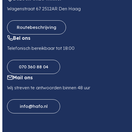
orders@mafico.com
Wagenstraat 67 2512AR Den Haag
Telefoon
0104148426
Routebeschrijving
Bel ons
Telefonisch bereikbaar tot 18:00
070 360 88 04
Mail ons
Wij streven te antwoorden binnen 48 uur
info@hafo.nl