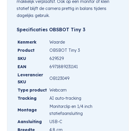
makkelijk verplaatst. Ook op een monitor of klein
statief blijft de camera prettig in balans tijdens
dagelijks gebruik.
Specificaties OBSBOT Tiny 3
Kenmerk
Waarde
Product
OBSBOT Tiny 3
SKU
629529
EAN
6971889231141
Leverancier
OB123049
SKU
Type product
Webcam
Tracking
AI auto-tracking
Monitorclip en 1/4 inch
Montage
statiefaansluiting
Aansluiting
USB-C
Breedte
4,8 cm