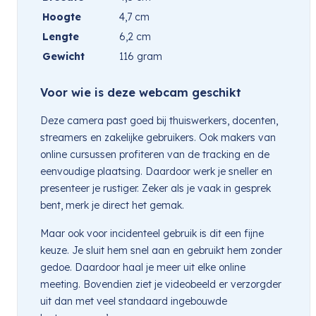
Hoogte
4,7 cm
Lengte
6,2 cm
Gewicht
116 gram
Voor wie is deze webcam geschikt
Deze camera past goed bij thuiswerkers, docenten,
streamers en zakelijke gebruikers. Ook makers van
online cursussen profiteren van de tracking en de
eenvoudige plaatsing. Daardoor werk je sneller en
presenteer je rustiger. Zeker als je vaak in gesprek
bent, merk je direct het gemak.
Maar ook voor incidenteel gebruik is dit een fijne
keuze. Je sluit hem snel aan en gebruikt hem zonder
gedoe. Daardoor haal je meer uit elke online
meeting. Bovendien ziet je videobeeld er verzorgder
uit dan met veel standaard ingebouwde