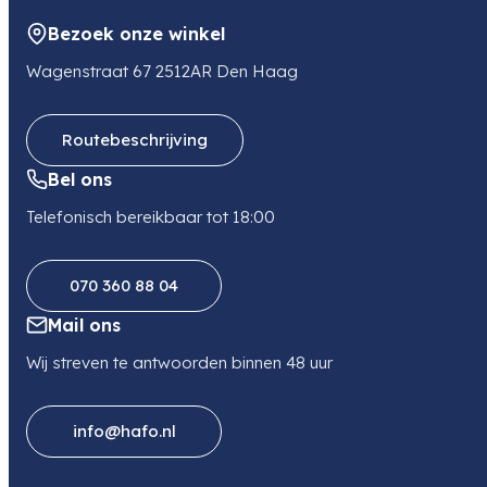
Bezoek onze winkel
Kleur
Wagenstraat 67 2512AR Den Haag
Zwart
Routebeschrijving
Bel ons
Telefonisch bereikbaar tot 18:00
070 360 88 04
Mail ons
Wij streven te antwoorden binnen 48 uur
info@hafo.nl