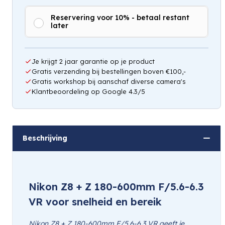
Reservering voor 10% - betaal restant
later
Je krijgt 2 jaar garantie op je product
Gratis verzending bij bestellingen boven €100,-
Gratis workshop bij aanschaf diverse camera's
Klantbeoordeling op Google 4.3/5
Beschrijving
Nikon Z8 + Z 180-600mm F/5.6-6.3
VR voor snelheid en bereik
Nikon Z8 + Z 180-600mm F/5.6-6.3 VR geeft je