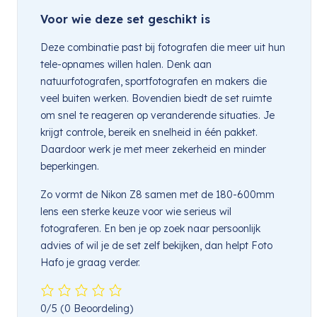
Voor wie deze set geschikt is
Deze combinatie past bij fotografen die meer uit hun
tele-opnames willen halen. Denk aan
natuurfotografen, sportfotografen en makers die
veel buiten werken. Bovendien biedt de set ruimte
om snel te reageren op veranderende situaties. Je
krijgt controle, bereik en snelheid in één pakket.
Daardoor werk je met meer zekerheid en minder
beperkingen.
Zo vormt de Nikon Z8 samen met de 180-600mm
lens een sterke keuze voor wie serieus wil
fotograferen. En ben je op zoek naar persoonlijk
advies of wil je de set zelf bekijken, dan helpt Foto
Hafo je graag verder.
0/5
(0 Beoordeling)