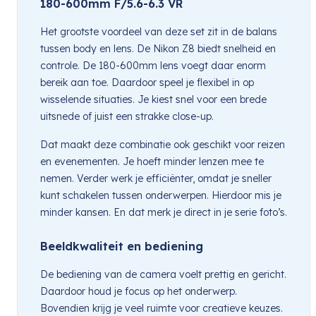
180-600mm F/5.6-6.3 VR
Het grootste voordeel van deze set zit in de balans
tussen body en lens. De Nikon Z8 biedt snelheid en
controle. De 180-600mm lens voegt daar enorm
bereik aan toe. Daardoor speel je flexibel in op
wisselende situaties. Je kiest snel voor een brede
uitsnede of juist een strakke close-up.
Dat maakt deze combinatie ook geschikt voor reizen
en evenementen. Je hoeft minder lenzen mee te
nemen. Verder werk je efficiënter, omdat je sneller
kunt schakelen tussen onderwerpen. Hierdoor mis je
minder kansen. En dat merk je direct in je serie foto’s.
Beeldkwaliteit en bediening
De bediening van de camera voelt prettig en gericht.
Daardoor houd je focus op het onderwerp.
Bovendien krijg je veel ruimte voor creatieve keuzes.