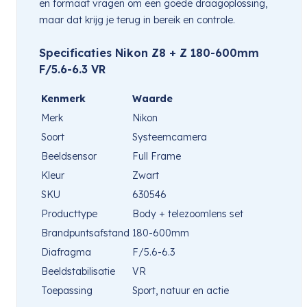
en formaat vragen om een goede draagoplossing,
maar dat krijg je terug in bereik en controle.
Specificaties Nikon Z8 + Z 180-600mm
F/5.6-6.3 VR
Kenmerk
Waarde
Merk
Nikon
Soort
Systeemcamera
Beeldsensor
Full Frame
Kleur
Zwart
SKU
630546
Producttype
Body + telezoomlens set
Brandpuntsafstand
180-600mm
Diafragma
F/5.6-6.3
Beeldstabilisatie
VR
Toepassing
Sport, natuur en actie