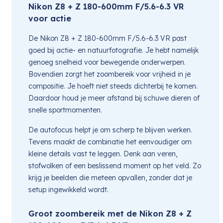
Nikon Z8 + Z 180-600mm F/5.6-6.3 VR
voor actie
De Nikon Z8 + Z 180-600mm F/5.6-6.3 VR past
goed bij actie- en natuurfotografie. Je hebt namelijk
genoeg snelheid voor bewegende onderwerpen.
Bovendien zorgt het zoombereik voor vrijheid in je
compositie. Je hoeft niet steeds dichterbij te komen.
Daardoor houd je meer afstand bij schuwe dieren of
snelle sportmomenten.
De autofocus helpt je om scherp te blijven werken.
Tevens maakt de combinatie het eenvoudiger om
kleine details vast te leggen. Denk aan veren,
stofwolken of een beslissend moment op het veld. Zo
krijg je beelden die meteen opvallen, zonder dat je
setup ingewikkeld wordt.
Groot zoombereik met de Nikon Z8 + Z