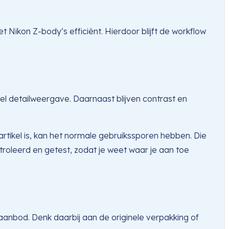
ikon Z-body’s efficiënt. Hierdoor blijft de workflow
eel detailweergave. Daarnaast blijven contrast en
artikel is, kan het normale gebruikssporen hebben. Die
troleerd en getest, zodat je weet waar je aan toe
aanbod. Denk daarbij aan de originele verpakking of