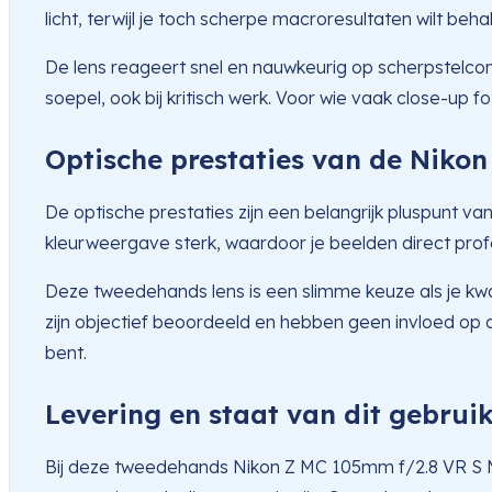
licht, terwijl je toch scherpe macroresultaten wilt beha
De lens reageert snel en nauwkeurig op scherpstelco
soepel, ook bij kritisch werk. Voor wie vaak close-up 
Optische prestaties van de Niko
De optische prestaties zijn een belangrijk pluspunt va
kleurweergave sterk, waardoor je beelden direct prof
Deze tweedehands lens is een slimme keuze als je kwal
zijn objectief beoordeeld en hebben geen invloed op d
bent.
Levering en staat van dit gebruik
Bij deze tweedehands Nikon Z MC 105mm f/2.8 VR S Mac