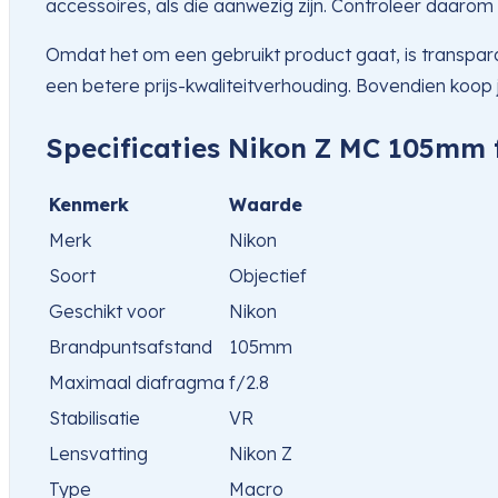
accessoires, als die aanwezig zijn. Controleer daarom 
Omdat het om een gebruikt product gaat, is transparan
een betere prijs-kwaliteitverhouding. Bovendien koop
Specificaties Nikon Z MC 105mm 
Kenmerk
Waarde
Merk
Nikon
Soort
Objectief
Geschikt voor
Nikon
Brandpuntsafstand
105mm
Maximaal diafragma
f/2.8
Stabilisatie
VR
Lensvatting
Nikon Z
Type
Macro