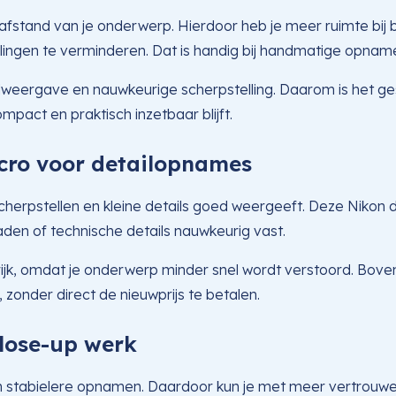
fstand van je onderwerp. Hierdoor heb je meer ruimte bij 
lingen te verminderen. Dat is handig bij handmatige opnames
ndweergave en nauwkeurige scherpstelling. Daarom is het ges
ompact en praktisch inzetbaar blijft.
cro voor detailopnames
cherpstellen en kleine details goed weergeeft. Deze Nikon 
raden of technische details nauwkeurig vast.
grijk, omdat je onderwerp minder snel wordt verstoord. Bove
zonder direct de nieuwprijs te betalen.
close-up werk
n stabielere opnamen. Daardoor kun je met meer vertrouwen u