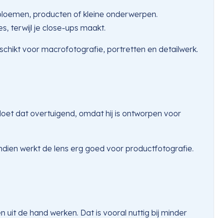
bloemen, producten of kleine onderwerpen.
, terwijl je close-ups maakt.
chikt voor macrofotografie, portretten en detailwerk.
doet dat overtuigend, omdat hij is ontworpen voor
ndien werkt de lens erg goed voor productfotografie.
it de hand werken. Dat is vooral nuttig bij minder