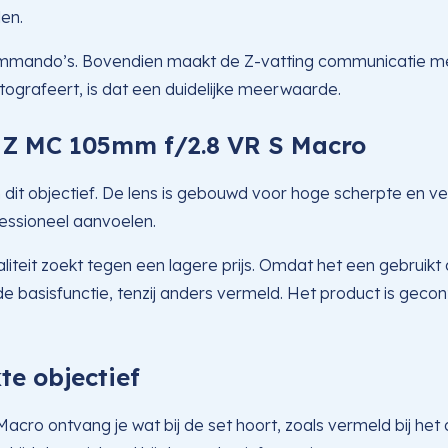
len.
mmando’s. Bovendien maakt de Z-vatting communicatie met N
fotografeert, is dat een duidelijke meerwaarde.
n Z MC 105mm f/2.8 VR S Macro
n dit objectief. De lens is gebouwd voor hoge scherpte en v
essioneel aanvoelen.
iteit zoekt tegen een lagere prijs. Omdat het een gebruikt 
e basisfunctie, tenzij anders vermeld. Het product is gecon
te objectief
ro ontvang je wat bij de set hoort, zoals vermeld bij het 