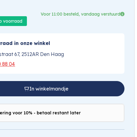
Voor 11:00 besteld, vandaag verstuurd
op voorraad
raad in onze winkel
traat 67, 2512AR Den Haag
0 88 04
In winkelmandje
ering voor 10% - betaal restant later