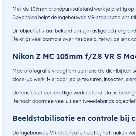
Met de 105mm brandpuntsafstand werk je prettig op a
Bovendien helpt de ingebouwde VR-stabilisatie om tril
Dit objectief staat bekend om zijn rustige achtergro
Je krijgt veel controle over het beeld, terwijl de lens c
Nikon Z MC 105mm f/2.8 VR S Ma
Macrofotografie vraagt om een lens die dichtbij kan s
close-up werk. Hierdoor leg je texturen, insecten, sie
De lens biedt een prettige werkafstand. Dat is belan
Je haalt daarmee veel uit een tweedehands objectief, 
Beeldstabilisatie en controle bij 
De ingebouwde VR-stabilisatie helpt bij het maken va