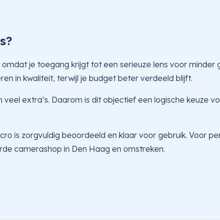
s?
mdat je toegang krijgt tot een serieuze lens voor minder ge
en in kwaliteit, terwijl je budget beter verdeeld blijft.
eel extra’s. Daarom is dit objectief een logische keuze voor
is zorgvuldig beoordeeld en klaar voor gebruik. Voor pers
seerde camerashop in Den Haag en omstreken.