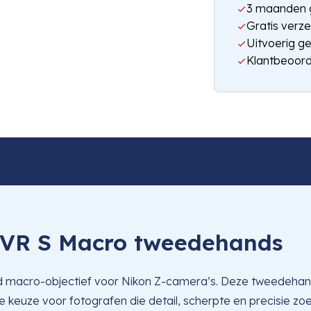
3 maanden g
Gratis verze
Uitvoerig g
Klantbeoord
 VR S Macro tweedehands
fd macro-objectief voor Nikon Z-camera’s. Deze tweedehands
ke keuze voor fotografen die detail, scherpte en precisie zo