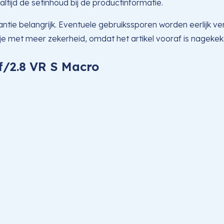
altijd de setinhoud bij de productinformatie.
tie belangrijk. Eventuele gebruikssporen worden eerlijk ve
 je met meer zekerheid, omdat het artikel vooraf is nagekek
f/2.8 VR S Macro