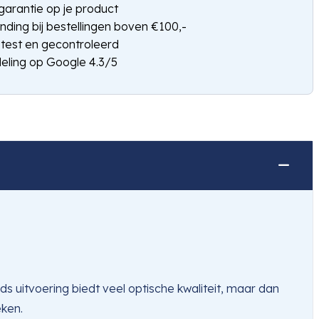
arantie op je product
nding bij bestellingen boven €100,-
etest en gecontroleerd
eling op Google 4.3/5
 uitvoering biedt veel optische kwaliteit, maar dan
eken.