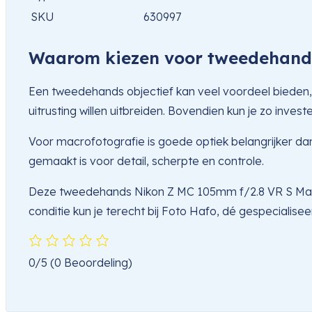
SKU
630997
Waarom kiezen voor tweedehand
Een tweedehands objectief kan veel voordeel bieden, o
uitrusting willen uitbreiden. Bovendien kun je zo invester
Voor macrofotografie is goede optiek belangrijker dan v
gemaakt is voor detail, scherpte en controle.
Deze tweedehands Nikon Z MC 105mm f/2.8 VR S Macro 
conditie kun je terecht bij Foto Hafo, dé gespeciali
0/5
(0 Beoordeling)