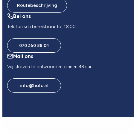
Routebeschrijving
Lensmount
Nikon Z-Mount (FX)
Bel ons
Telefonisch bereikbaar tot 18:00
070 360 88 04
Mail ons
Wij streven te antwoorden binnen 48 uur
info@hafo.nl