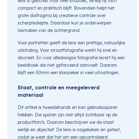
lens is geschikt voor veel situaties, terwijl hij toch
compact en praktisch blijft. Bovendien helpt het
grote diafragma bij creatieve controle over
scherptediepte. Daardoor kun je onderwerpen
losmaken van de achtergrond.
Voor portretten geeft de lens een prettige, natuurlijke
uitstraling. Voor straatfotografie werkt hij snel en
discreet. En voor alledaagse fotografie levert hij een
beeldhoek die niet geforceerd aanvoelt. Daarom
blijft een 50mm een klassieker in veel uitrustingen.
Staat, controle en meegeleverd
materiaal
Dit artikel is tweedehands en kan gebruikssporen
hebben. Die sporen zijn niet altijd zichtbaar op de
productfoto’s. Daarom beschrijven we de staat
eerlijk en objectief. De lens is nagekeken en getest,
zodat je weet dat het om een gecontroleerd