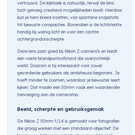
vertrouwd. De kijkhoek is natuurlijk, terwijl de lens
toch genoeg creatieve mogelijkheden biedt. Hierdoor
kun je hem breed inzetten, van spontane snapshots
tot bewuste composities. Bovendien is de lichtsterkte
handig bij weinig licht en voor een zachte
achtergrondonscherpte.
Deze lens past goed bij Nikon Z-camera’s en biedt
een vaste brandpuntsafstand die overzichtelijk
werkt. Daarom is hij interessant voor zowel
gevorderde gebruikers als ambitieuze beginners. Je
hoeft minder te zoomen, waardoor je bewuster leert
kijken. Dat maakt een 50mm vaak een waardevolle
toevoeging aan de cameratas.
Beeld, scherpte en gebruiksgemak
De Nikon Z 50mm f/1.4 is gemaakt voor fotografen
die graag werken met een standaard-objectief. De