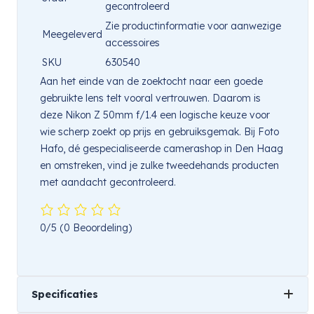
gecontroleerd
Zie productinformatie voor aanwezige
Meegeleverd
accessoires
SKU
630540
Aan het einde van de zoektocht naar een goede
gebruikte lens telt vooral vertrouwen. Daarom is
deze Nikon Z 50mm f/1.4 een logische keuze voor
wie scherp zoekt op prijs en gebruiksgemak. Bij Foto
Hafo, dé gespecialiseerde camerashop in Den Haag
en omstreken, vind je zulke tweedehands producten
met aandacht gecontroleerd.
0/5
(0 Beoordeling)
Specificaties