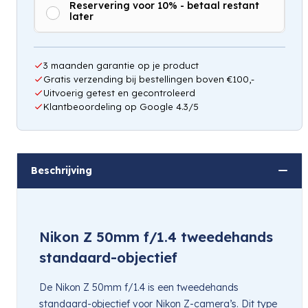
Reservering voor 10% - betaal restant
later
3 maanden garantie op je product
Gratis verzending bij bestellingen boven €100,-
Uitvoerig getest en gecontroleerd
Klantbeoordeling op Google 4.3/5
Beschrijving
Nikon Z 50mm f/1.4 tweedehands
standaard-objectief
De Nikon Z 50mm f/1.4 is een tweedehands
standaard-objectief voor Nikon Z-camera’s. Dit type