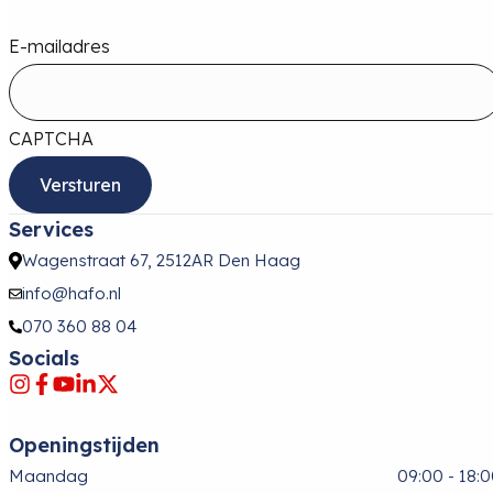
E-mailadres
CAPTCHA
Services
Wagenstraat 67, 2512AR Den Haag
info@hafo.nl
070 360 88 04
Socials
Openingstijden
Maandag
09:00 - 18: