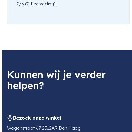
0/5
(0 Beoordeling)
Kunnen wij je verder
helpen?
Bezoek onze winkel
Wagenstraat 67 2512AR Den Haag