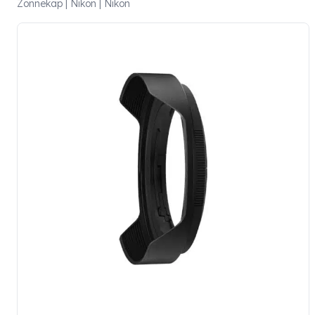
Zonnekap | Nikon | Nikon