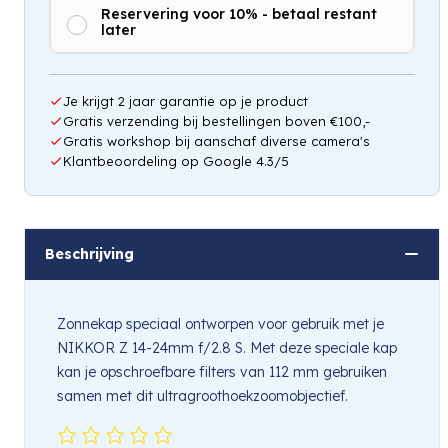
Reservering voor 10% - betaal restant
later
Hou mij op de hoogte
Je krijgt 2 jaar garantie op je product
Gratis verzending bij bestellingen boven €100,-
Gratis workshop bij aanschaf diverse camera's
Klantbeoordeling op Google 4.3/5
Beschrijving
Zonnekap speciaal ontworpen voor gebruik met je
NIKKOR Z 14-24mm f/2.8 S. Met deze speciale kap
kan je opschroefbare filters van 112 mm gebruiken
samen met dit ultragroothoekzoomobjectief.