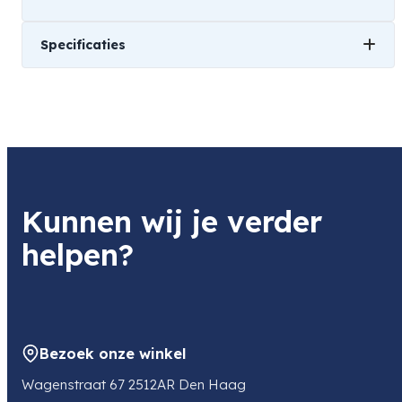
Specificaties
Gewicht
501 kg
Kunnen wij je verder
helpen?
Bezoek onze winkel
Wagenstraat 67 2512AR Den Haag