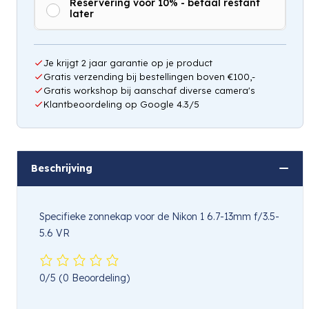
Reservering voor 10% - betaal restant
later
Hou mij op de hoogte
Je krijgt 2 jaar garantie op je product
Gratis verzending bij bestellingen boven €100,-
Gratis workshop bij aanschaf diverse camera's
Klantbeoordeling op Google 4.3/5
Beschrijving
Specifieke zonnekap voor de Nikon 1 6.7-13mm f/3.5-
5.6 VR
0/5
(0 Beoordeling)