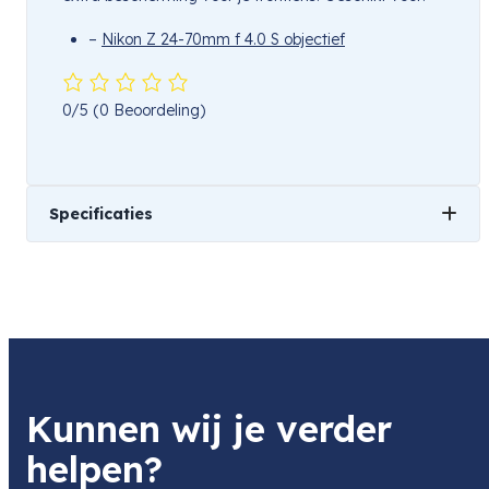
–
Nikon Z 24-70mm f 4.0 S objectief
0/5
(0 Beoordeling)
Specificaties
Gewicht
1 kg
Kunnen wij je verder
helpen?