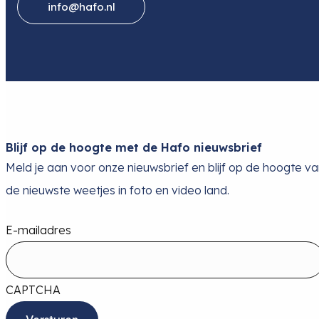
info@hafo.nl
Blijf op de hoogte met de Hafo nieuwsbrief
Meld je aan voor onze nieuwsbrief en blijf op de hoogte v
de nieuwste weetjes in foto en video land.
E-mailadres
CAPTCHA