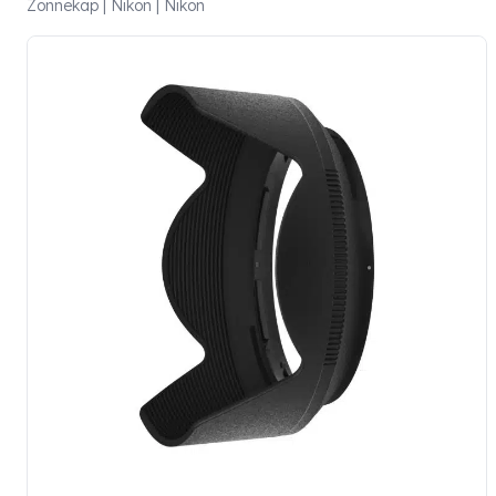
Zonnekap | Nikon | Nikon