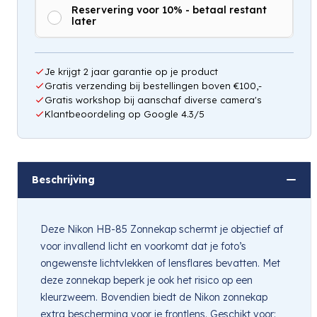
Reservering voor 10% - betaal restant
later
Hou mij op de hoogte
Je krijgt 2 jaar garantie op je product
Gratis verzending bij bestellingen boven €100,-
Gratis workshop bij aanschaf diverse camera's
Klantbeoordeling op Google 4.3/5
Beschrijving
Deze Nikon HB-85 Zonnekap schermt je objectief af
voor invallend licht en voorkomt dat je foto’s
ongewenste lichtvlekken of lensflares bevatten. Met
deze zonnekap beperk je ook het risico op een
kleurzweem. Bovendien biedt de Nikon zonnekap
extra bescherming voor je frontlens. Geschikt voor: