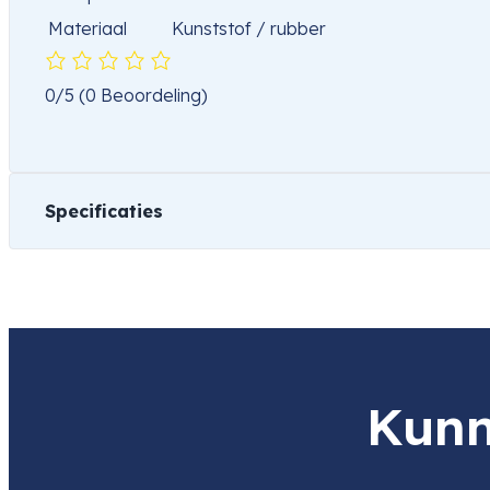
Materiaal
Kunststof / rubber
0/5
(0 Beoordeling)
Specificaties
Gewicht
501 kg
Kunn