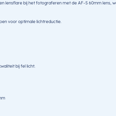
lensflare bij het fotograferen met de AF-S 60mm lens, waar
en voor optimale lichtreductie.
teit bij fel licht.
0mm