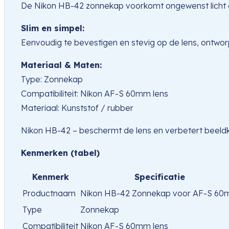
De Nikon HB-42 zonnekap voorkomt ongewenst licht en 
Slim en simpel:
Eenvoudig te bevestigen en stevig op de lens, ontworp
Materiaal & Maten:
Type: Zonnekap
Compatibiliteit: Nikon AF-S 60mm lens
Materiaal: Kunststof / rubber
Nikon HB-42 – beschermt de lens en verbetert beeldkwali
Kenmerken (tabel)
Kenmerk
Specificatie
Productnaam
Nikon HB-42 Zonnekap voor AF-S 6
Type
Zonnekap
Compatibiliteit
Nikon AF-S 60mm lens