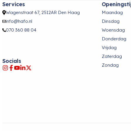
Services
Openingsti
Wagenstraat 67, 2512AR Den Haag
Maandag
info@hafo.nl
Dinsdag
070 360 88 04
Woensdag
Donderdag
Vrijdag
Zaterdag
Socials
Zondag