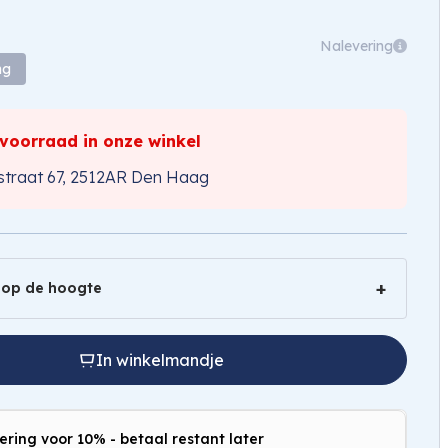
Nalevering
ng
 voorraad in onze winkel
traat 67, 2512AR Den Haag
 op de hoogte
In winkelmandje
ering voor 10% - betaal restant later