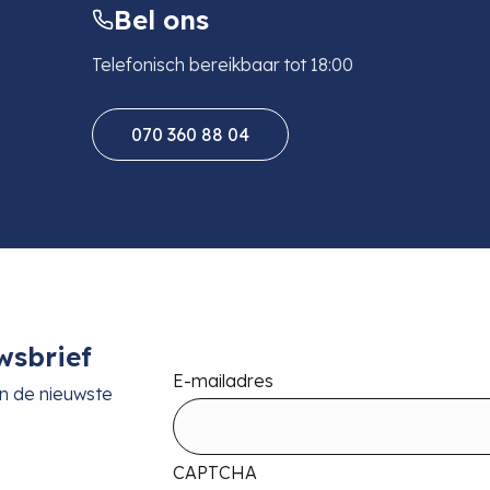
Bel ons
Telefonisch bereikbaar tot 18:00
070 360 88 04
wsbrief
E-mailadres
an de nieuwste
CAPTCHA