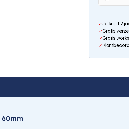
Je krijgt 2 
Gratis verze
Gratis work
Klantbeoord
S 60mm