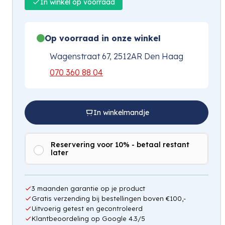
In winkel op voorraad
Op voorraad in onze winkel
Wagenstraat 67, 2512AR Den Haag
070 360 88 04
In winkelmandje
Reservering voor 10% - betaal restant
later
3 maanden garantie op je product
Gratis verzending bij bestellingen boven €100,-
Uitvoerig getest en gecontroleerd
Klantbeoordeling op Google 4.3/5