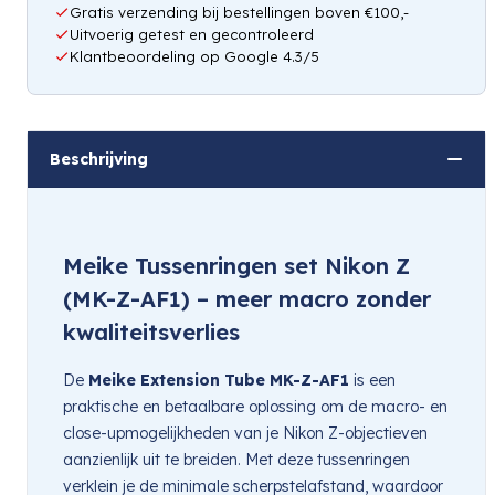
Gratis verzending bij bestellingen boven €100,-
Uitvoerig getest en gecontroleerd
Klantbeoordeling op Google 4.3/5
Beschrijving
Meike Tussenringen set Nikon Z
(MK-Z-AF1) – meer macro zonder
kwaliteitsverlies
De
Meike Extension Tube MK-Z-AF1
is een
praktische en betaalbare oplossing om de macro- en
close-upmogelijkheden van je Nikon Z-objectieven
aanzienlijk uit te breiden. Met deze tussenringen
verklein je de minimale scherpstelafstand, waardoor