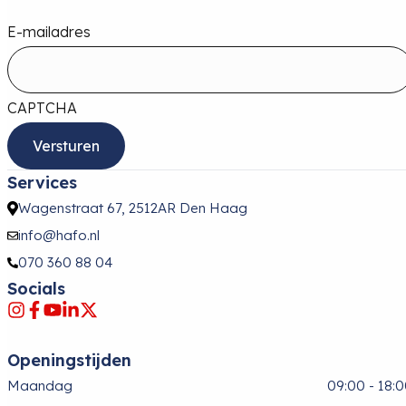
E-mailadres
CAPTCHA
Services
Wagenstraat 67, 2512AR Den Haag
info@hafo.nl
070 360 88 04
Socials
Openingstijden
Maandag
09:00 - 18: