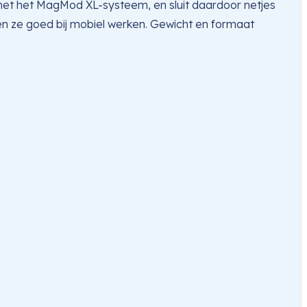
k met het MagMod XL-systeem, en sluit daardoor netjes
n ze goed bij mobiel werken. Gewicht en formaat