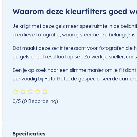
Waarom deze kleurfilters goed w
Je krijgt met deze gels meer speelruimte in de belic
creatieve fotografie, waarbij sfeer net zo belangrijk i
Dat maakt deze set interessant voor fotografen die hun
de gels direct resultaat op set. Zo werk je sneller, co
Ben je op zoek naar een slimme manier om je flitslich
eenvoudig bij Foto Hafo, dé gespecialiseerde camer
0/5
(0 Beoordeling)
Specificaties