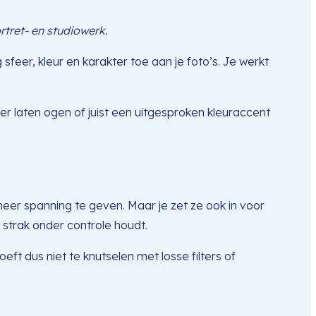
rtret- en studiowerk.
 sfeer, kleur en karakter toe aan je foto’s. Je werkt
ler laten ogen of juist een uitgesproken kleuraccent
meer spanning te geven. Maar je zet ze ook in voor
s strak onder controle houdt.
t dus niet te knutselen met losse filters of