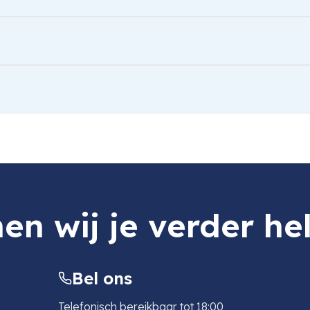
en wij je verder he
Bel ons
Telefonisch bereikbaar tot 18:00