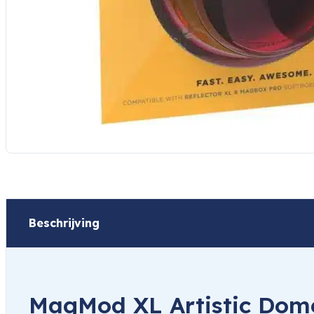
Beschrijving
MagMod XL Artistic Dome 