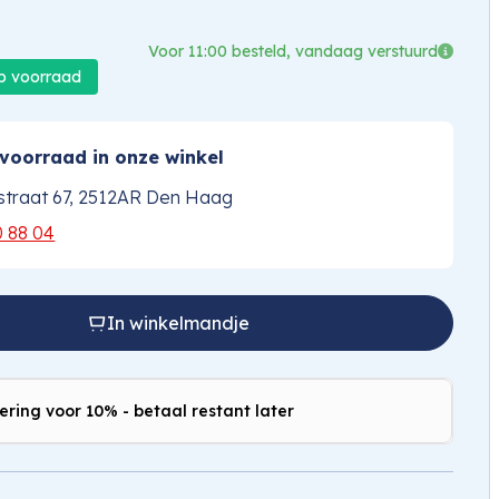
Voor 11:00 besteld, vandaag verstuurd
op voorraad
voorraad in onze winkel
traat 67, 2512AR Den Haag
0 88 04
In winkelmandje
ering voor 10% - betaal restant later