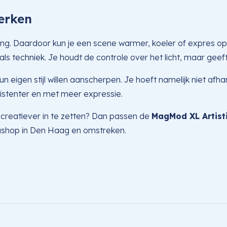
erken
hting. Daardoor kun je een scene warmer, koeler of expres o
s als techniek. Je houdt de controle over het licht, maar geef
 eigen stijl willen aanscherpen. Je hoeft namelijk niet afha
nsistenter en met meer expressie.
t creatiever in te zetten? Dan passen de
MagMod XL Artist
ashop in Den Haag en omstreken.