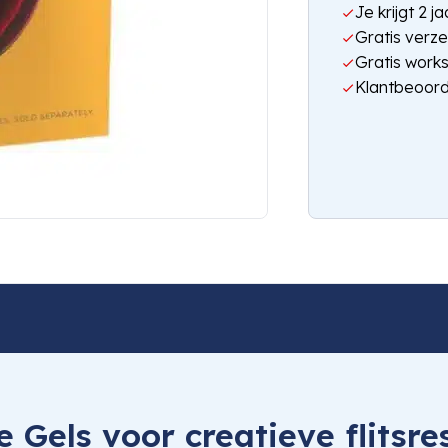
Je krijgt 2 
Gratis verze
Gratis work
Klantbeoord
Gels voor creatieve flitsre