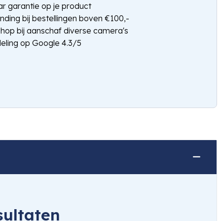
jaar garantie op je product
nding bij bestellingen boven €100,-
shop bij aanschaf diverse camera's
eling op Google 4.3/5
sultaten