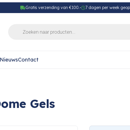
Gratis verzending van €100.-
7 dagen per week geo
Nieuws
Contact
Dome Gels