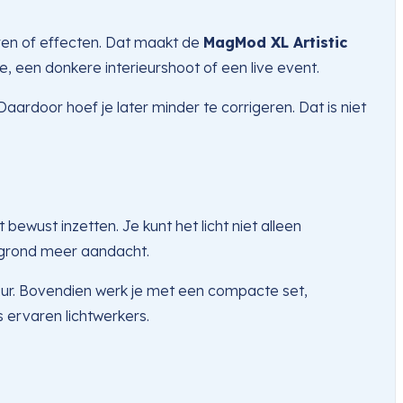
euren of effecten. Dat maakt de
MagMod XL Artistic
, een donkere interieurshoot of een live event.
ardoor hoef je later minder te corrigeren. Dat is niet
bewust inzetten. Je kunt het licht niet alleen
ergrond meer aandacht.
uur. Bovendien werk je met een compacte set,
 ervaren lichtwerkers.