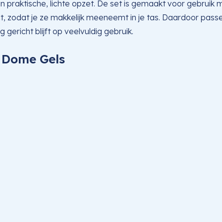
en praktische, lichte opzet. De set is gemaakt voor gebrui
 zodat je ze makkelijk meeneemt in je tas. Daardoor passe
 gericht blijft op veelvuldig gebruik.
c Dome Gels