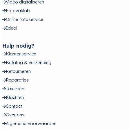
Video digitaliseren
Fotovaklab
Online fotoservice
Ideal
Hulp nodig?
Klantenservice
Betaling & Verzending
Retourneren
Reparaties
Tax-Free
Klachten
Contact
Over ons
Algemene Voorwaarden