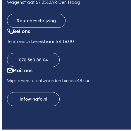
Wagenstraat 67 2512AR Den Haag
Telefoon
0505499949
Routebeschrijving
Bel ons
Telefonisch bereikbaar tot 18:00
070 360 88 04
Mail ons
Wij streven te antwoorden binnen 48 uur
info@hafo.nl