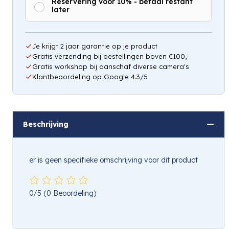
Reservering voor 10% - betaal restant
later
Je krijgt 2 jaar garantie op je product
Gratis verzending bij bestellingen boven €100,-
Gratis workshop bij aanschaf diverse camera's
Klantbeoordeling op Google 4.3/5
Beschrijving
er is geen specifieke omschrijving voor dit product
0/5
(0 Beoordeling)