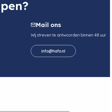
lpen?
Mail ons
Wij streven te antwoorden binnen 48 uur
info@hafo.nl