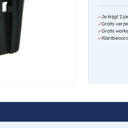
Je krijgt 2 
Gratis verze
Gratis work
Klantbeoord