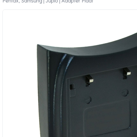
Pentax, Samsung | Jupio | Adapter Plaat