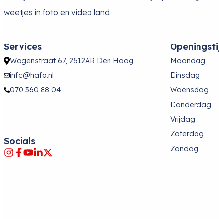
weetjes in foto en video land.
Services
Openingsti
Wagenstraat 67, 2512AR Den Haag
Maandag
info@hafo.nl
Dinsdag
070 360 88 04
Woensdag
Donderdag
Vrijdag
Zaterdag
Socials
Zondag