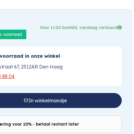
Voor 11:00 besteld, vandaag verstuurd
op voorraad
voorraad in onze winkel
traat 67, 2512AR Den Haag
0 88 04
In winkelmandje
ering voor 10% - betaal restant later