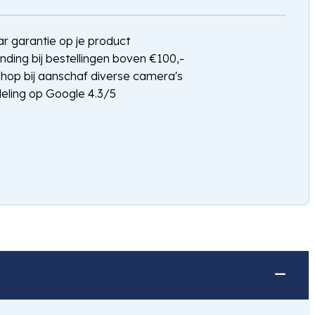
jaar garantie op je product
nding bij bestellingen boven €100,-
shop bij aanschaf diverse camera's
eling op Google 4.3/5