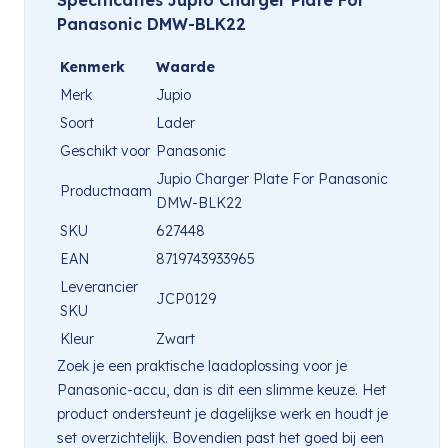
Panasonic DMW-BLK22
Kenmerk
Waarde
Merk
Jupio
Soort
Lader
Geschikt voor
Panasonic
Jupio Charger Plate For Panasonic
Productnaam
DMW-BLK22
SKU
627448
EAN
8719743933965
Leverancier
JCP0129
SKU
Kleur
Zwart
Zoek je een praktische laadoplossing voor je
Panasonic-accu, dan is dit een slimme keuze. Het
product ondersteunt je dagelijkse werk en houdt je
set overzichtelijk. Bovendien past het goed bij een