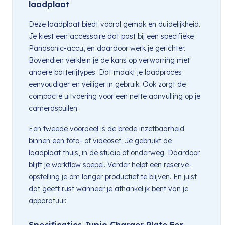
laadplaat
Deze laadplaat biedt vooral gemak en duidelijkheid.
Je kiest een accessoire dat past bij een specifieke
Panasonic-accu, en daardoor werk je gerichter.
Bovendien verklein je de kans op verwarring met
andere batterijtypes. Dat maakt je laadproces
eenvoudiger en veiliger in gebruik. Ook zorgt de
compacte uitvoering voor een nette aanvulling op je
cameraspullen.
Een tweede voordeel is de brede inzetbaarheid
binnen een foto- of videoset. Je gebruikt de
laadplaat thuis, in de studio of onderweg. Daardoor
blijft je workflow soepel. Verder helpt een reserve-
opstelling je om langer productief te blijven. En juist
dat geeft rust wanneer je afhankelijk bent van je
apparatuur.
Specificaties Jupio Charger Plate For