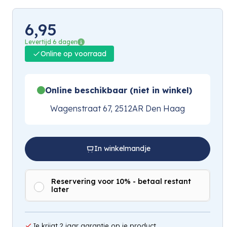
6,95
Levertijd 6 dagen
Online op voorraad
Online beschikbaar (niet in winkel)
Wagenstraat 67, 2512AR Den Haag
In winkelmandje
Reservering voor 10% - betaal restant
later
Je krijgt 2 jaar garantie op je product