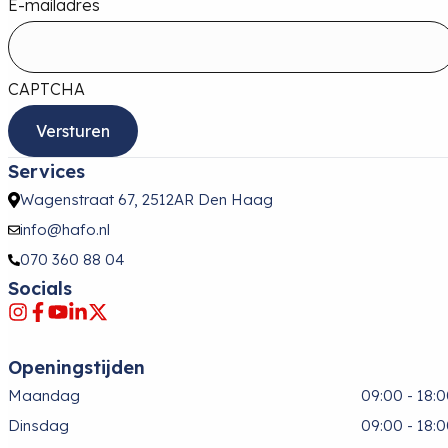
E-mailadres
CAPTCHA
Services
Wagenstraat 67, 2512AR Den Haag
info@hafo.nl
070 360 88 04
Socials
Openingstijden
Maandag
09:00 - 18:
Dinsdag
09:00 - 18: