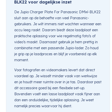
BLK22 voor dagelijkse inzet
De Jupio Charger Plate For Panasonic DMW-BLK22
sluit aan op de behoefte van veel Panasonic-
gebruikers. Je wilt immers niet wachten wanneer een
accu leeg raakt. Daarom biedt deze laadplaat een
praktische oplossing voor wie regelmatig foto’s of
video’s maakt. Daarnaast gebruik je hem prettig in
combinatie met een passende Jupio-lader. Zo houd
je grip op je laadproces en blijf je voorbereid op elk
moment.
Voor fotografen en videomakers levert dat direct
voordeel op. Je wisselt minder vaak van werkwijze
en je houdt meer ruimte over in je tas. Daardoor past
dit accessoire goed bij een flexibele set-up.
Bovendien voelt een losse laadplaat vaak fijner aan
dan een onduidelijke, tijdelijke oplossing. Je weet
namelijk precies waarvoor hij dient.