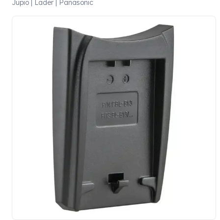
Jupio | Lader | Panasonic