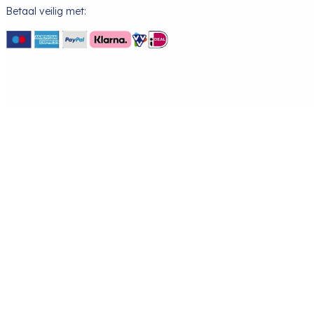
Betaal veilig met: