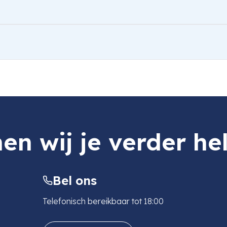
nic DMW-BCL7E
en wij je verder he
Bel ons
Telefonisch bereikbaar tot 18:00