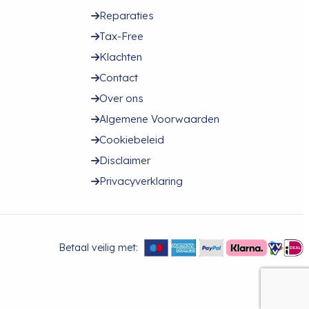
Reparaties
Tax-Free
Klachten
Contact
Over ons
Algemene Voorwaarden
Cookiebeleid
Disclaimer
Privacyverklaring
Betaal veilig met: