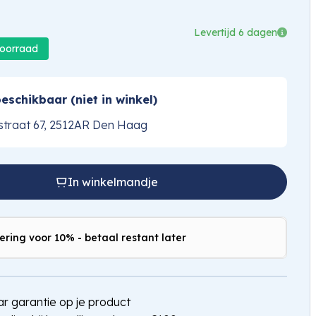
Levertijd 6 dagen
voorraad
eschikbaar (niet in winkel)
traat 67, 2512AR Den Haag
In winkelmandje
ering voor 10% - betaal restant later
jaar garantie op je product