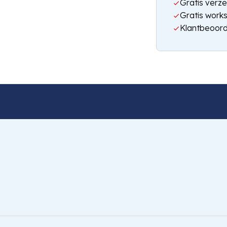
Gratis verze
Gratis work
Klantbeoord