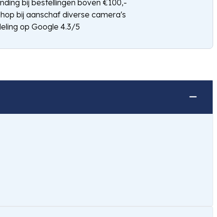
nding bij bestellingen boven €100,-
shop bij aanschaf diverse camera's
eling op Google 4.3/5