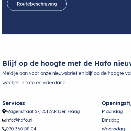
Routebeschrijving
Blijf op de hoogte met de Hafo nieu
Meld je aan voor onze nieuwsbrief en blijf op de hoogte v
weetjes in foto en video land.
Services
Openingsti
Wagenstraat 67, 2512AR Den Haag
Maandag
info@hafo.nl
Dinsdag
070 360 88 04
Woensdag