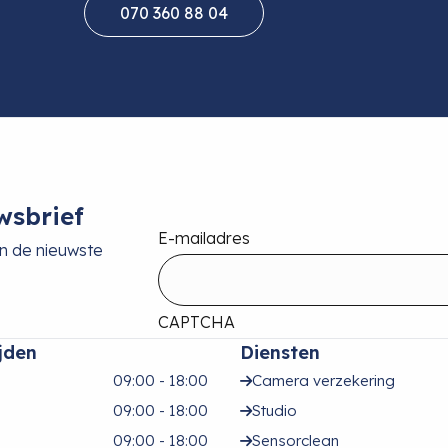
070 360 88 04
wsbrief
E-mailadres
an de nieuwste
CAPTCHA
jden
Diensten
09:00 - 18:00
Camera verzekering
09:00 - 18:00
Studio
09:00 - 18:00
Sensorclean