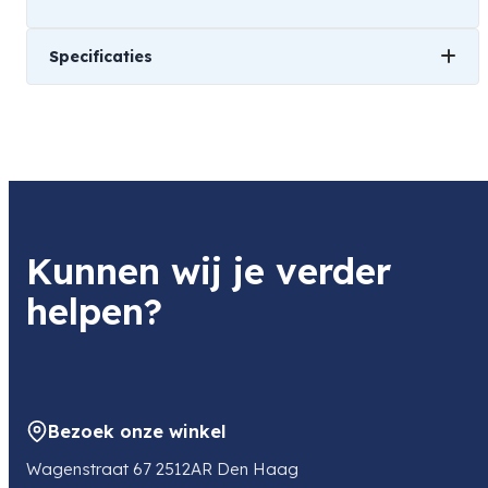
Specificaties
Gewicht
1 kg
Kunnen wij je verder
helpen?
Bezoek onze winkel
Wagenstraat 67 2512AR Den Haag