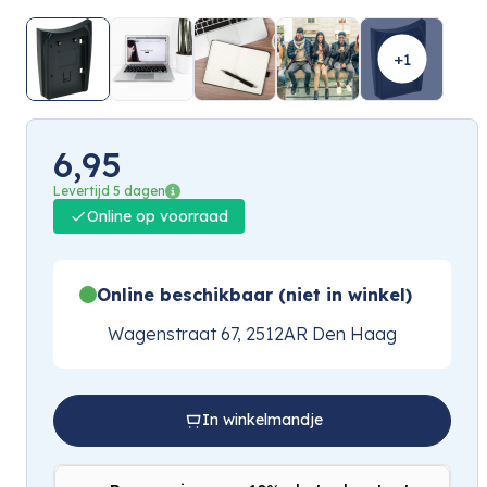
+1
6,95
Levertijd 5 dagen
Online op voorraad
Online beschikbaar (niet in winkel)
Wagenstraat 67, 2512AR Den Haag
In winkelmandje