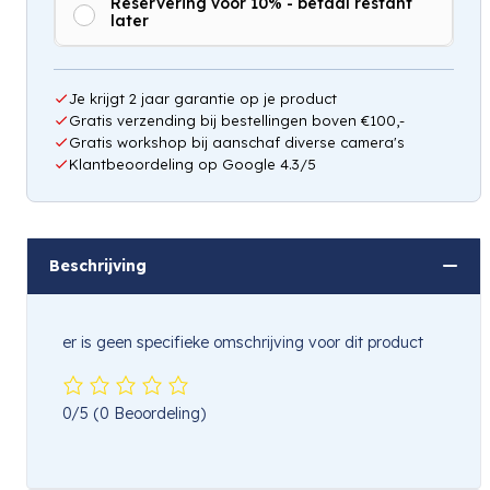
Reservering voor 10% - betaal restant
later
Je krijgt 2 jaar garantie op je product
Gratis verzending bij bestellingen boven €100,-
Gratis workshop bij aanschaf diverse camera's
Klantbeoordeling op Google 4.3/5
Beschrijving
er is geen specifieke omschrijving voor dit product
0/5
(0 Beoordeling)