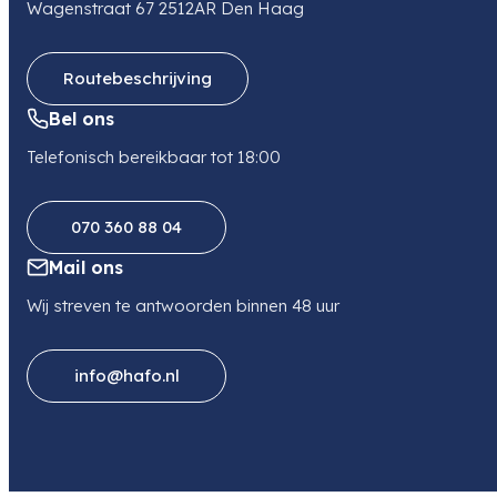
Wagenstraat 67 2512AR Den Haag
Telefoon
0505499949
Routebeschrijving
Bel ons
Telefonisch bereikbaar tot 18:00
070 360 88 04
Mail ons
Wij streven te antwoorden binnen 48 uur
info@hafo.nl