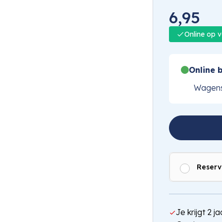
1
/
4
6,95
Online op 
Online b
Wagens
Reserv
Je krijgt 2 