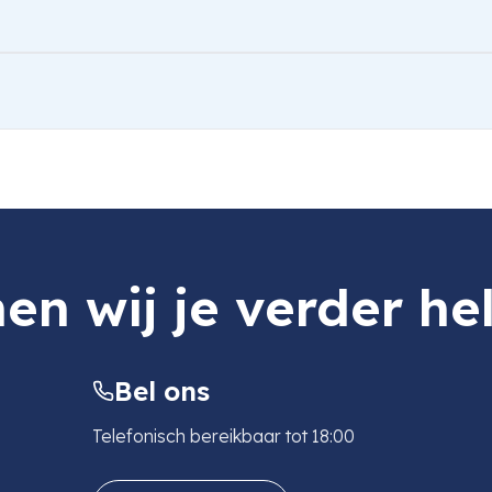
ero 4 / AHDBT-401
en wij je verder he
Bel ons
Telefonisch bereikbaar tot 18:00