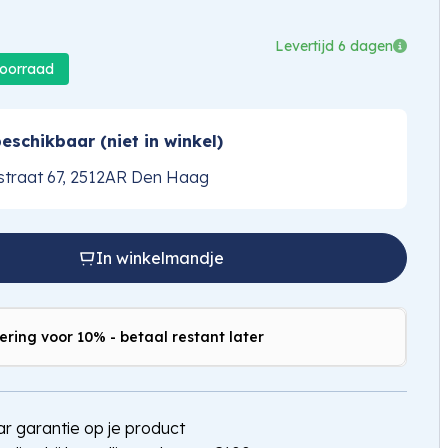
Levertijd 6 dagen
voorraad
eschikbaar (niet in winkel)
traat 67, 2512AR Den Haag
In winkelmandje
ering voor 10% - betaal restant later
jaar garantie op je product