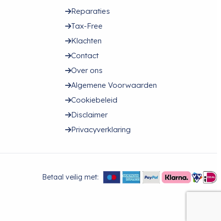
Reparaties
Tax-Free
Klachten
Contact
Over ons
Algemene Voorwaarden
Cookiebeleid
Disclaimer
Privacyverklaring
Betaal veilig met: