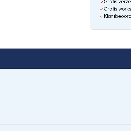
Gratis verze
Gratis work
Klantbeoord