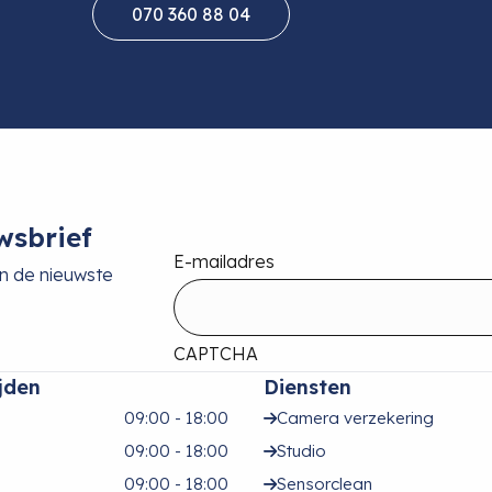
070 360 88 04
wsbrief
E-mailadres
an de nieuwste
CAPTCHA
jden
Diensten
09:00 - 18:00
Camera verzekering
09:00 - 18:00
Studio
09:00 - 18:00
Sensorclean