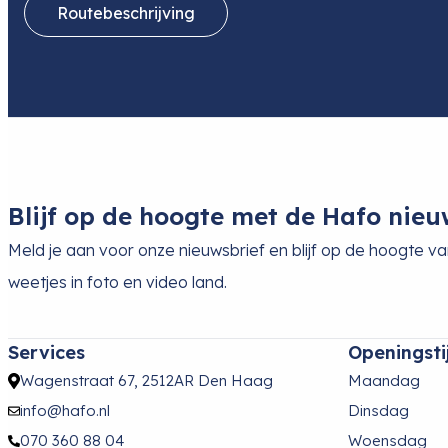
Routebeschrijving
Blijf op de hoogte met de Hafo nieu
Meld je aan voor onze nieuwsbrief en blijf op de hoogte v
weetjes in foto en video land.
Services
Openingsti
Wagenstraat 67, 2512AR Den Haag
Maandag
info@hafo.nl
Dinsdag
070 360 88 04
Woensdag