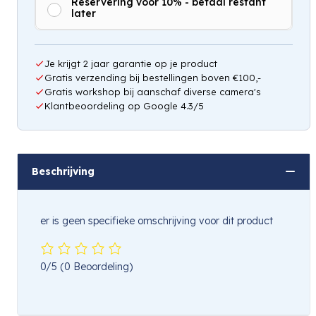
Reservering voor 10% - betaal restant
later
Je krijgt 2 jaar garantie op je product
Gratis verzending bij bestellingen boven €100,-
Gratis workshop bij aanschaf diverse camera's
Klantbeoordeling op Google 4.3/5
Beschrijving
er is geen specifieke omschrijving voor dit product
0/5
(0 Beoordeling)