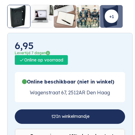
+1
6,95
Levertijd 7 dagen
Online op voorraad
Online beschikbaar (niet in winkel)
Wagenstraat 67, 2512AR Den Haag
In winkelmandje