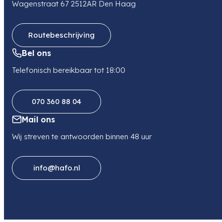
Wagenstraat 67 2512AR Den Haag
Telefoon
0505499949
Routebeschrijving
Bel ons
Telefonisch bereikbaar tot 18:00
070 360 88 04
Mail ons
Wij streven te antwoorden binnen 48 uur
info@hafo.nl