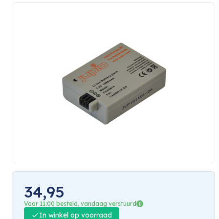
34,95
Voor 11:00 besteld, vandaag verstuurd
In winkel op voorraad