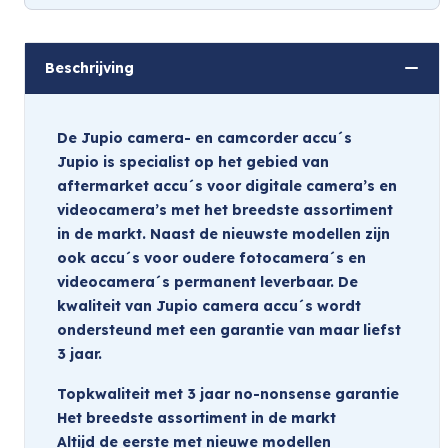
Beschrijving
De Jupio camera- en camcorder accu´s
Jupio is specialist op het gebied van
aftermarket accu´s voor digitale camera’s en
videocamera’s met het breedste assortiment
in de markt. Naast de nieuwste modellen zijn
ook accu´s voor oudere fotocamera´s en
videocamera´s permanent leverbaar. De
kwaliteit van Jupio camera accu´s wordt
ondersteund met een garantie van maar liefst
3 jaar.
Topkwaliteit met 3 jaar no-nonsense garantie
Het breedste assortiment in de markt
Altijd de eerste met nieuwe modellen