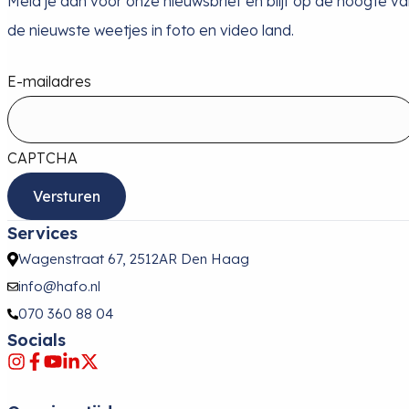
Meld je aan voor onze nieuwsbrief en blijf op de hoogte v
de nieuwste weetjes in foto en video land.
E-mailadres
CAPTCHA
Services
Wagenstraat 67, 2512AR Den Haag
info@hafo.nl
070 360 88 04
Socials