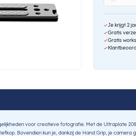
Je krijgt 2 
Gratis verze
Gratis work
Klantbeoord
elijkheden voor creatieve fotografie. Met de Ultraplate 20
fkop. Bovendien kun je, dankzij de Hand Grip, je camera g