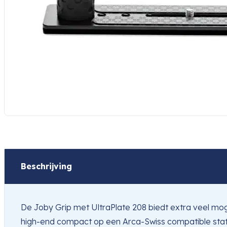
Beschrijving
De Joby Grip met UltraPlate 208 biedt extra veel mog
high-end compact op een Arca-Swiss compatible statie