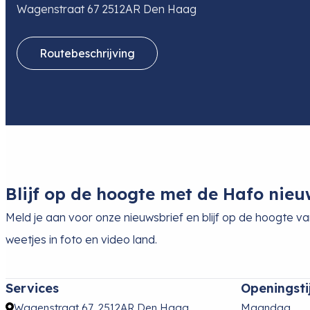
Wagenstraat 67 2512AR Den Haag
Routebeschrijving
Blijf op de hoogte met de Hafo nieu
Meld je aan voor onze nieuwsbrief en blijf op de hoogte v
weetjes in foto en video land.
Services
Openingsti
Wagenstraat 67, 2512AR Den Haag
Maandag