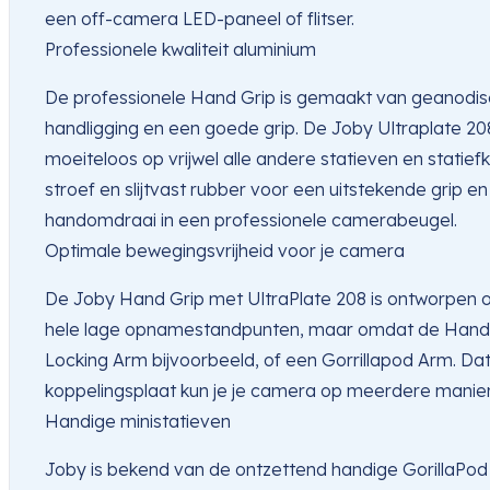
een off-camera LED-paneel of flitser.
Professionele kwaliteit aluminium
De professionele Hand Grip is gemaakt van geanodise
handligging en een goede grip. De Joby Ultraplate 20
moeiteloos op vrijwel alle andere statieven en stati
stroef en slijtvast rubber voor een uitstekende grip e
handomdraai in een professionele camerabeugel.
Optimale bewegingsvrijheid voor je camera
De Joby Hand Grip met UltraPlate 208 is ontworpen om
hele lage opnamestandpunten, maar omdat de Hand Gri
Locking Arm bijvoorbeeld, of een Gorrillapod Arm. Da
koppelingsplaat kun je je camera op meerdere manier
Handige ministatieven
Joby is bekend van de ontzettend handige GorillaPod m