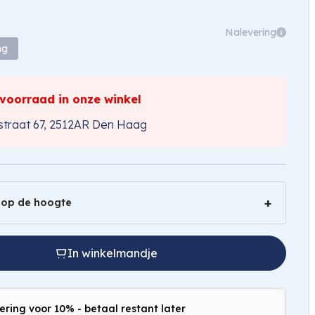
Nalevering
ng
 voorraad in onze winkel
traat 67, 2512AR Den Haag
 op de hoogte
In winkelmandje
ering voor 10% - betaal restant later