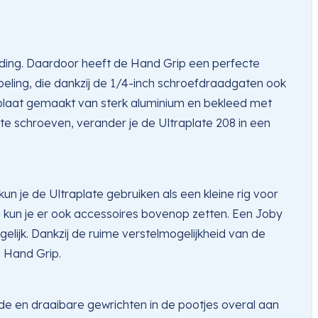
ding. Daardoor heeft de Hand Grip een perfecte
peling, die dankzij de 1/4-inch schroefdraadgaten ook
efplaat gemaakt van sterk aluminium en bekleed met
 te schroeven, verander je de Ultraplate 208 in een
 je de Ultraplate gebruiken als een kleine rig voor
 kun je er ook accessoires bovenop zetten. Een Joby
lijk. Dankzij de ruime verstelmogelijkheid van de
 Hand Grip.
ede en draaibare gewrichten in de pootjes overal aan