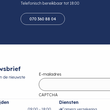
Telefonisch bereikbaar tot 18:00
070 360 88 04
wsbrief
E-mailadres
an de nieuwste
CAPTCHA
jden
Diensten
09:00 - 18:00
Camera verzekering