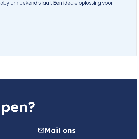
Joby om bekend staat. Een ideale oplossing voor
lpen?
Mail ons