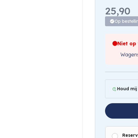
25,90
Op bestelli
Niet op
Wagens
Houd mij
Reserv