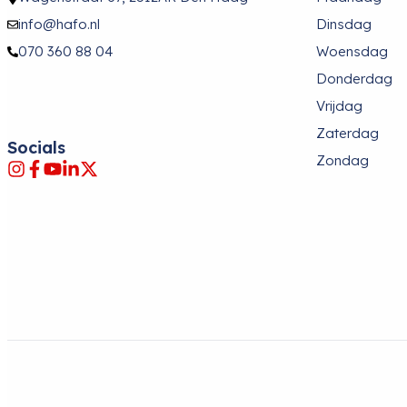
info@hafo.nl
Dinsdag
070 360 88 04
Woensdag
Donderdag
Vrijdag
Zaterdag
Socials
Zondag