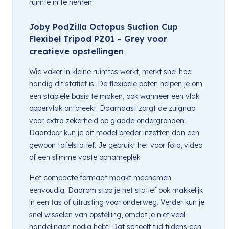
ruimte in te nemen.
Joby PodZilla Octopus Suction Cup
Flexibel Tripod PZ01 – Grey voor
creatieve opstellingen
Wie vaker in kleine ruimtes werkt, merkt snel hoe
handig dit statief is. De flexibele poten helpen je om
een stabiele basis te maken, ook wanneer een vlak
oppervlak ontbreekt. Daarnaast zorgt de zuignap
voor extra zekerheid op gladde ondergronden.
Daardoor kun je dit model breder inzetten dan een
gewoon tafelstatief. Je gebruikt het voor foto, video
of een slimme vaste opnameplek.
Het compacte formaat maakt meenemen
eenvoudig. Daarom stop je het statief ook makkelijk
in een tas of uitrusting voor onderweg. Verder kun je
snel wisselen van opstelling, omdat je niet veel
handelingen nodig hebt. Dat scheelt tijd tijdens een