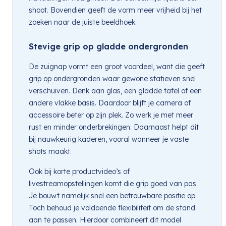
shoot. Bovendien geeft de vorm meer vrijheid bij het
zoeken naar de juiste beeldhoek.
Stevige grip op gladde ondergronden
De zuignap vormt een groot voordeel, want die geeft
grip op ondergronden waar gewone statieven snel
verschuiven. Denk aan glas, een gladde tafel of een
andere vlakke basis. Daardoor blijft je camera of
accessoire beter op zijn plek. Zo werk je met meer
rust en minder onderbrekingen. Daarnaast helpt dit
bij nauwkeurig kaderen, vooral wanneer je vaste
shots maakt.
Ook bij korte productvideo’s of
livestreamopstellingen komt die grip goed van pas.
Je bouwt namelijk snel een betrouwbare positie op.
Toch behoud je voldoende flexibiliteit om de stand
aan te passen. Hierdoor combineert dit model