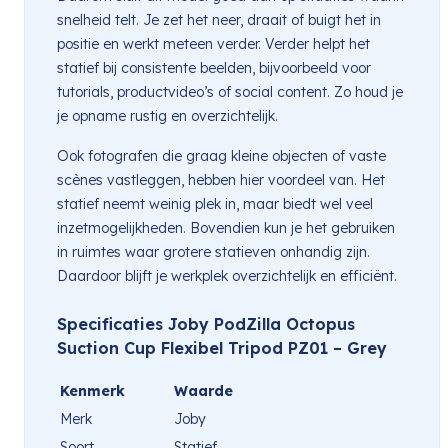
snelheid telt. Je zet het neer, draait of buigt het in
positie en werkt meteen verder. Verder helpt het
statief bij consistente beelden, bijvoorbeeld voor
tutorials, productvideo’s of social content. Zo houd je
je opname rustig en overzichtelijk.
Ook fotografen die graag kleine objecten of vaste
scènes vastleggen, hebben hier voordeel van. Het
statief neemt weinig plek in, maar biedt wel veel
inzetmogelijkheden. Bovendien kun je het gebruiken
in ruimtes waar grotere statieven onhandig zijn.
Daardoor blijft je werkplek overzichtelijk en efficiënt.
Specificaties Joby PodZilla Octopus
Suction Cup Flexibel Tripod PZ01 – Grey
Kenmerk
Waarde
Merk
Joby
Soort
Statief