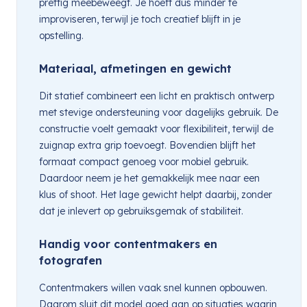
prettig meebeweegt. Je hoeft dus minder te
improviseren, terwijl je toch creatief blijft in je
opstelling.
Materiaal, afmetingen en gewicht
Dit statief combineert een licht en praktisch ontwerp
met stevige ondersteuning voor dagelijks gebruik. De
constructie voelt gemaakt voor flexibiliteit, terwijl de
zuignap extra grip toevoegt. Bovendien blijft het
formaat compact genoeg voor mobiel gebruik.
Daardoor neem je het gemakkelijk mee naar een
klus of shoot. Het lage gewicht helpt daarbij, zonder
dat je inlevert op gebruiksgemak of stabiliteit.
Handig voor contentmakers en
fotografen
Contentmakers willen vaak snel kunnen opbouwen.
Daarom sluit dit model goed aan op situaties waarin