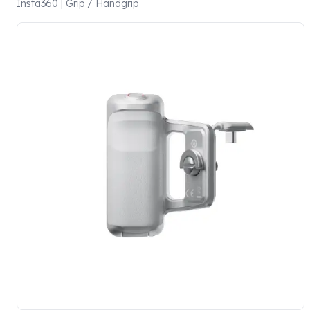
Insta360 | Grip / Handgrip