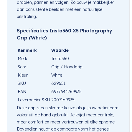
draaien, pannen en volgen. Zo bouw je makkelijker
aan consistente beelden met een natuurlijke
uitstraling.
Specificaties Insta360 X5 Photography
Grip (White)
Kenmerk
Waarde
Merk
Insta360
Soort
Grip / Handgrip
Kleur
White
SKU
629651
EAN
6977644769935
Leverancier SKU
2007169935
Deze grip is een slimme keuze als je jouw actioncam
vaker uit de hand gebruikt. Je krijgt meer controle,
meer comfort en meer vertrouwen bij elke opname.
Bovendien houdt de compacte vorm het geheel