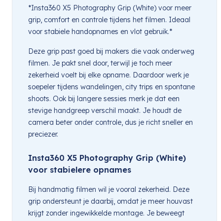
*Insta360 X5 Photography Grip (White) voor meer
grip, comfort en controle tijdens het filmen. Ideaal
voor stabiele handopnames en vlot gebruik.*
Deze grip past goed bij makers die vaak onderweg
filmen. Je pakt snel door, terwijl je toch meer
zekerheid voelt bij elke opname. Daardoor werk je
soepeler tijdens wandelingen, city trips en spontane
shoots. Ook bij langere sessies merk je dat een
stevige handgreep verschil maakt. Je houdt de
camera beter onder controle, dus je richt sneller en
preciezer.
Insta360 X5 Photography Grip (White)
voor stabielere opnames
Bij handmatig filmen wil je vooral zekerheid. Deze
grip ondersteunt je daarbij, omdat je meer houvast
krijgt zonder ingewikkelde montage. Je beweegt