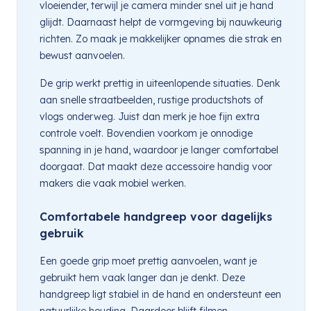
vloeiender, terwijl je camera minder snel uit je hand
glijdt. Daarnaast helpt de vormgeving bij nauwkeurig
richten. Zo maak je makkelijker opnames die strak en
bewust aanvoelen.
De grip werkt prettig in uiteenlopende situaties. Denk
aan snelle straatbeelden, rustige productshots of
vlogs onderweg. Juist dan merk je hoe fijn extra
controle voelt. Bovendien voorkom je onnodige
spanning in je hand, waardoor je langer comfortabel
doorgaat. Dat maakt deze accessoire handig voor
makers die vaak mobiel werken.
Comfortabele handgreep voor dagelijks
gebruik
Een goede grip moet prettig aanvoelen, want je
gebruikt hem vaak langer dan je denkt. Deze
handgreep ligt stabiel in de hand en ondersteunt een
natuurlijke houding. Daardoor blijft filmen