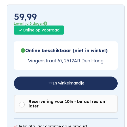
59,99
Levertijd 6 dagen
Online op voorraad
Online beschikbaar (niet in winkel)
Wagenstraat 67, 2512AR Den Haag
In winkelmandje
Reservering voor 10% - betaal restant
later
Je krijgt 2 jaar garantie op je product