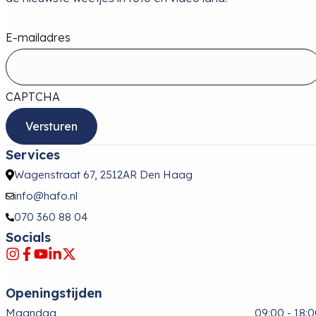
E-mailadres
CAPTCHA
Services
Wagenstraat 67, 2512AR Den Haag
info@hafo.nl
070 360 88 04
Socials
Openingstijden
Maandag
09:00 - 18: