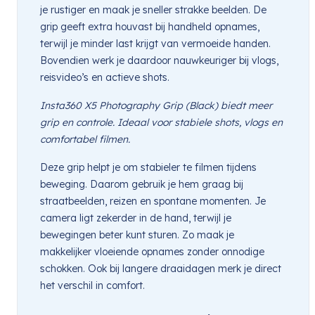
je rustiger en maak je sneller strakke beelden. De
grip geeft extra houvast bij handheld opnames,
terwijl je minder last krijgt van vermoeide handen.
Bovendien werk je daardoor nauwkeuriger bij vlogs,
reisvideo’s en actieve shots.
Insta360 X5 Photography Grip (Black) biedt meer
grip en controle. Ideaal voor stabiele shots, vlogs en
comfortabel filmen.
Deze grip helpt je om stabieler te filmen tijdens
beweging. Daarom gebruik je hem graag bij
straatbeelden, reizen en spontane momenten. Je
camera ligt zekerder in de hand, terwijl je
bewegingen beter kunt sturen. Zo maak je
makkelijker vloeiende opnames zonder onnodige
schokken. Ook bij langere draaidagen merk je direct
het verschil in comfort.