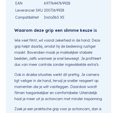
EAN
6977644769928
Leverancier SKU
2007169928
Compatibiliteit
Insta360 X5
Waarom deze grip een slimme keuze is
Wie veel filmt, wil vooral zekerheid in de hand. Deze
grip helpt daarbij, omdat hij de bediening rustiger
maakt. Bovendien maak je makkelijker stabiele
beelden, zelfs wanneer je snel beweegt. Je profiteert
dus van meer controle zonder ingewikkelde extra’s.
Ook in drukke situaties werkt dit prettig. Je camera
ligt veiliger in de hand, terwijl je sneller reageert op
momenten die je wilt vastleggen. Daardoor wordt
filmen toegankelijker en comfortabeler. Uiteindelijk
haal je meer uit je actioncam met minder inspanning.
Zoek je een praktische grip voor je actioncam, dan is