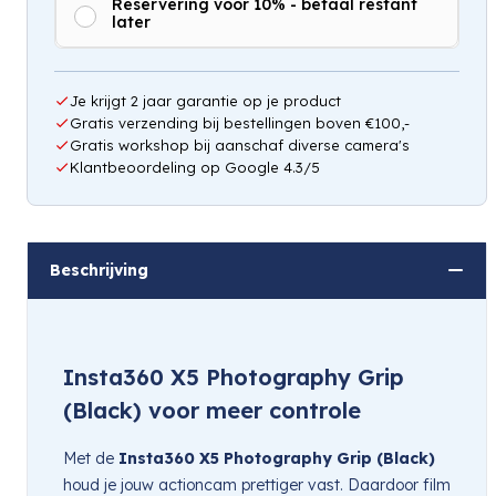
Reservering voor 10% - betaal restant
later
Hou mij op de hoogte
Je krijgt 2 jaar garantie op je product
Gratis verzending bij bestellingen boven €100,-
Gratis workshop bij aanschaf diverse camera's
Klantbeoordeling op Google 4.3/5
Beschrijving
Insta360 X5 Photography Grip
(Black) voor meer controle
Met de
Insta360 X5 Photography Grip (Black)
houd je jouw actioncam prettiger vast. Daardoor film