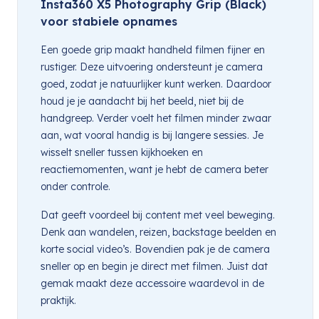
Insta360 X5 Photography Grip (Black)
voor stabiele opnames
Een goede grip maakt handheld filmen fijner en
rustiger. Deze uitvoering ondersteunt je camera
goed, zodat je natuurlijker kunt werken. Daardoor
houd je je aandacht bij het beeld, niet bij de
handgreep. Verder voelt het filmen minder zwaar
aan, wat vooral handig is bij langere sessies. Je
wisselt sneller tussen kijkhoeken en
reactiemomenten, want je hebt de camera beter
onder controle.
Dat geeft voordeel bij content met veel beweging.
Denk aan wandelen, reizen, backstage beelden en
korte social video’s. Bovendien pak je de camera
sneller op en begin je direct met filmen. Juist dat
gemak maakt deze accessoire waardevol in de
praktijk.