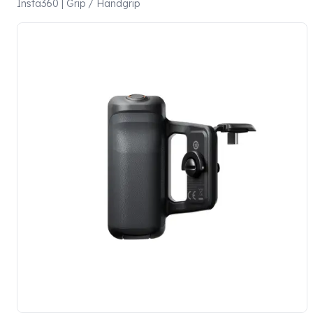
Insta360 | Grip / Handgrip