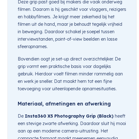
Deze grip past goed bij makers die vaak onderweg
filmen. Daarom is hij geschikt voor vloggers, reizigers
en hobbyfilmers. Je krijgt meer zekerheid bij het
filmen uit de hand, maar je behoudt tegelijk vrijheid
in beweging. Daardoor schakel je soepel tussen
interviewstanden, point-of-view beelden en losse
sfeeropnames.
Bovendien oogt je set-up direct overzichtelijker. De
grip vormt een praktische basis voor dagelijks
gebruik. Hierdoor voelt filmen minder rommelig aan
en werk je sneller. Dat maakt hem tot een fijne
toevoeging voor uiteenlopende opnamesituaties.
Materiaal, afmetingen en afwerking
De
Insta360 X5 Photography Grip (Black)
heeft
een stevige zwarte afwerking. Daardoor sluit hij mooi
aan op een moderne camera-uitrusting. Het
compacte formaat maakt meenemen eenvoudig,