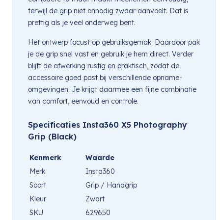
terwijl de grip niet onnodig zwaar aanvoelt. Dat is
prettig als je veel onderweg bent.
Het ontwerp focust op gebruiksgemak. Daardoor pak
je de grip snel vast en gebruik je hem direct. Verder
blijft de afwerking rustig en praktisch, zodat de
accessoire goed past bij verschillende opname-
omgevingen. Je krijgt daarmee een fijne combinatie
van comfort, eenvoud en controle.
Specificaties Insta360 X5 Photography
Grip (Black)
Kenmerk
Waarde
Merk
Insta360
Soort
Grip / Handgrip
Kleur
Zwart
SKU
629650