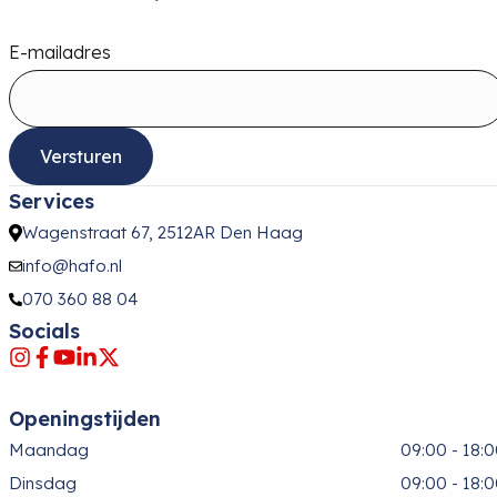
E-mailadres
Versturen
Services
Wagenstraat 67, 2512AR Den Haag
info@hafo.nl
070 360 88 04
Socials
Openingstijden
Maandag
09:00 - 18:
Dinsdag
09:00 - 18: