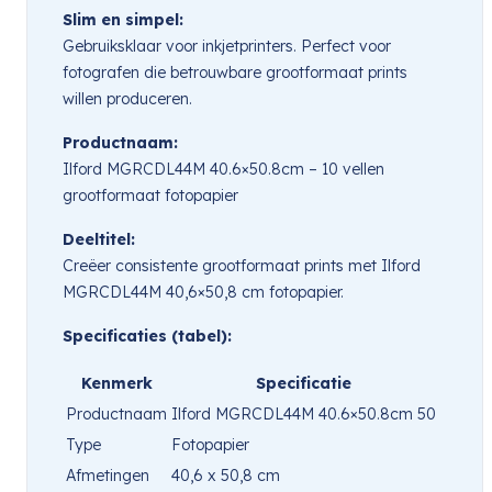
Slim en simpel:
Gebruiksklaar voor inkjetprinters. Perfect voor
fotografen die betrouwbare grootformaat prints
willen produceren.
Productnaam:
Ilford MGRCDL44M 40.6×50.8cm – 10 vellen
grootformaat fotopapier
Deeltitel:
Creëer consistente grootformaat prints met Ilford
MGRCDL44M 40,6×50,8 cm fotopapier.
Specificaties (tabel):
Kenmerk
Specificatie
Productnaam
Ilford MGRCDL44M 40.6×50.8cm 50
Type
Fotopapier
Afmetingen
40,6 x 50,8 cm