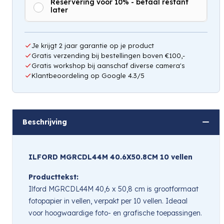
Reservering voor 10% - betaal restant
later
Hou mij op de hoogte
Je krijgt 2 jaar garantie op je product
Gratis verzending bij bestellingen boven €100,-
Gratis workshop bij aanschaf diverse camera's
Klantbeoordeling op Google 4.3/5
Beschrijving
ILFORD MGRCDL44M 40.6X50.8CM 10 vellen
Producttekst:
Ilford MGRCDL44M 40,6 x 50,8 cm is grootformaat
fotopapier in vellen, verpakt per 10 vellen. Ideaal
voor hoogwaardige foto- en grafische toepassingen.