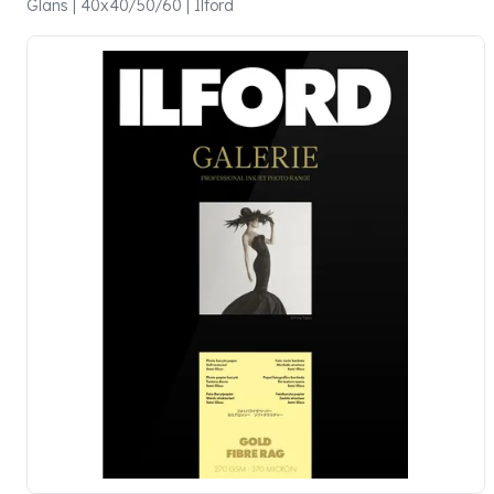
Glans | 40x40/50/60 | Ilford