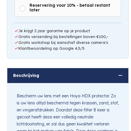
Reservering voor 10% - betaal restant
later
Je krijgt 2 jaar garantie op je product
Gratis verzending bij bestellingen boven €100,-
Gratis workshop bij aanschaf diverse camera's
Klantbeoordeling op Google 4.3/5
Beschrijving
Bescherm uw lens met een Hoya HDX protector. Zo
is uw lens altijd beschermd tegen krassen, zand, stof,
en vingerafdrukken. Doordat deze filter 8 keer is
gecoat heeft deze een volledig neutrale
lichtdoorlating, er zal dus geen kwaliteit verloren
gaan bij het maken van foto’s. Door deze coatings is