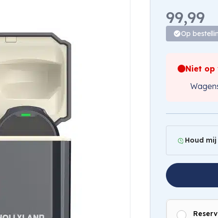
99,99
Op bestelli
Niet op
Wagens
Houd mij
Reserv