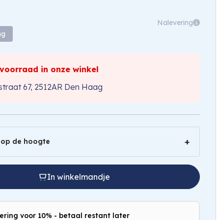
Nalevering
ng
 voorraad in onze winkel
traat 67, 2512AR Den Haag
 op de hoogte
In winkelmandje
ering voor 10% - betaal restant later