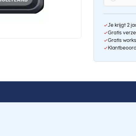
Je krijgt 2 
Gratis verze
Gratis work
Klantbeoord