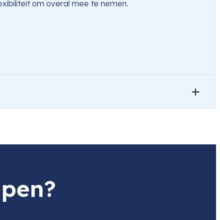
xibiliteit om overal mee te nemen.
lpen?