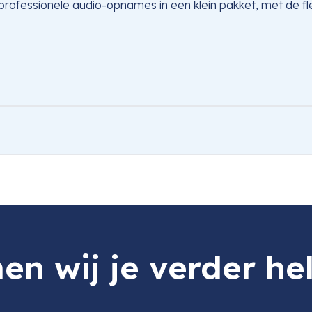
professionele audio-opnames in een klein pakket, met de fle
/ Shine Charcoal)
en wij je verder he