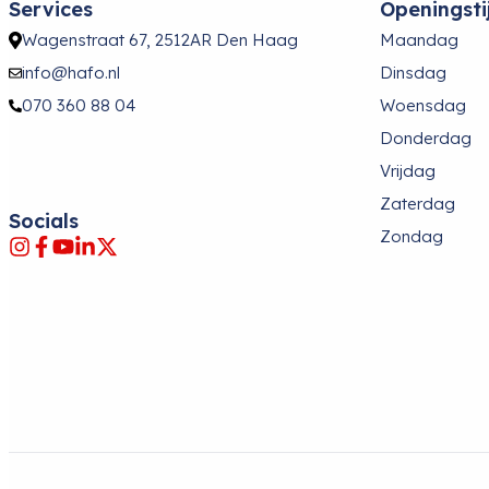
Services
Openingsti
Wagenstraat 67, 2512AR Den Haag
Maandag
info@hafo.nl
Dinsdag
070 360 88 04
Woensdag
Donderdag
Vrijdag
Zaterdag
Socials
Zondag