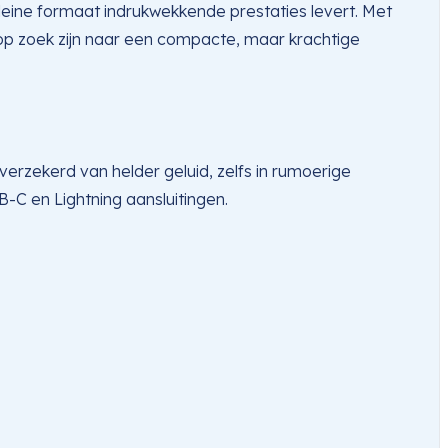
leine formaat indrukwekkende prestaties levert. Met
ie op zoek zijn naar een compacte, maar krachtige
erzekerd van helder geluid, zelfs in rumoerige
C en Lightning aansluitingen.