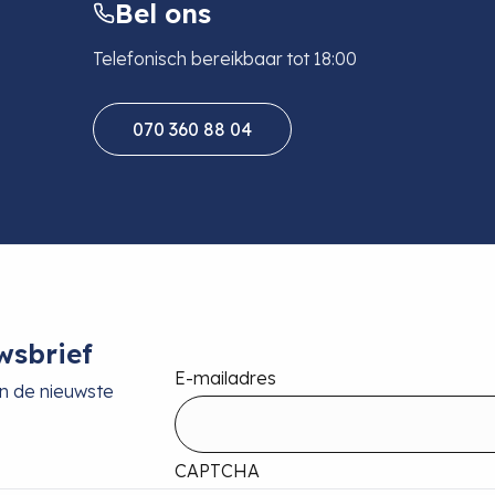
Bel ons
Telefonisch bereikbaar tot 18:00
070 360 88 04
wsbrief
E-mailadres
an de nieuwste
CAPTCHA