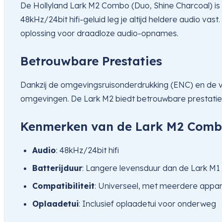
De Hollyland Lark M2 Combo (Duo, Shine Charcoal) is 
48kHz/24bit hifi-geluid leg je altijd heldere audio va
oplossing voor draadloze audio-opnames.
Betrouwbare Prestaties
Dankzij de omgevingsruisonderdrukking (ENC) en de ve
omgevingen. De Lark M2 biedt betrouwbare prestaties
Kenmerken van de Lark M2 Com
Audio
: 48kHz/24bit hifi
Batterijduur
: Langere levensduur dan de Lark M1
Compatibiliteit
: Universeel, met meerdere appa
Oplaadetui
: Inclusief oplaadetui voor onderweg