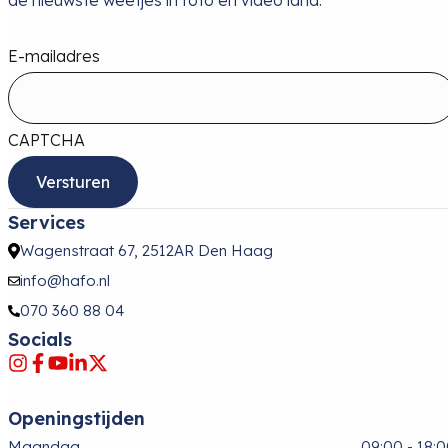
E-mailadres
CAPTCHA
Services
Wagenstraat 67, 2512AR Den Haag
info@hafo.nl
070 360 88 04
Socials
Openingstijden
Maandag
09:00 - 18: