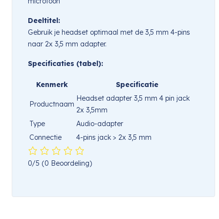
microfoon
Deeltitel:
Gebruik je headset optimaal met de 3,5 mm 4-pins
naar 2x 3,5 mm adapter.
Specificaties (tabel):
Kenmerk
Specificatie
Headset adapter 3,5 mm 4 pin jack
Productnaam
2x 3,5mm
Type
Audio-adapter
Connectie
4-pins jack > 2x 3,5 mm
0/5
(0 Beoordeling)