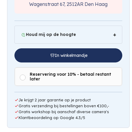
Wagenstraat 67, 2512AR Den Haag
Houd mij op de hoogte
In winkelmandje
Reservering voor 10% - betaal restant
later
Hou mij op de hoogte
Je krijgt 2 jaar garantie op je product
Gratis verzending bij bestellingen boven €100,-
Gratis workshop bij aanschaf diverse camera's
Klantbeoordeling op Google 4.3/5