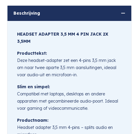
Beschrijving
HEADSET ADAPTER 3,5 MM 4 PIN JACK 2X
3,5MM
Producttekst:
Deze headset-adapter zet een 4-pins 3,5 mm jack
om naar twee aparte 3,5 mm aansluitingen, ideaal
voor audio-uit en microfoon-in.
Slim en simpel:
Compatibel met laptops, desktops en andere
apparaten met gecombineerde audio-poort. Ideaal
voor gaming of videocommunicatie.
Productnaam:
Headset adapter 3,5 mm 4-pins – splits audio en