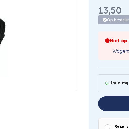
13,50
Op bestelli
Niet op
Wagens
Houd mij
Reserv