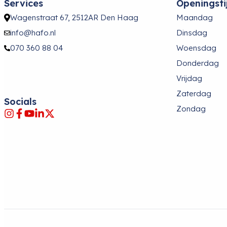
Services
Openingsti
Wagenstraat 67, 2512AR Den Haag
Maandag
info@hafo.nl
Dinsdag
070 360 88 04
Woensdag
Donderdag
Vrijdag
Zaterdag
Socials
Zondag