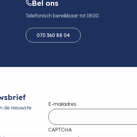
Bel ons
Telefonisch bereikbaar tot 18:00
070 360 88 04
wsbrief
E-mailadres
an de nieuwste
CAPTCHA