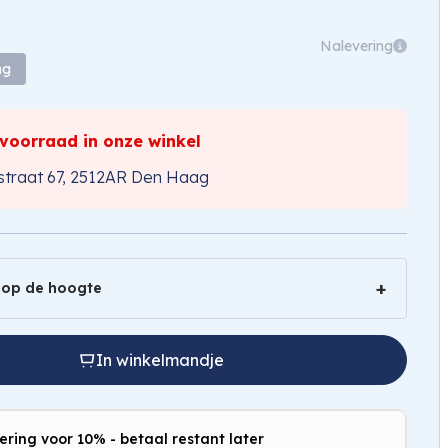
Nalevering
ng
 voorraad in onze winkel
traat 67, 2512AR Den Haag
 op de hoogte
In winkelmandje
ering voor 10% - betaal restant later