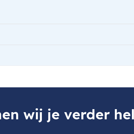
-63 Star 64
en wij je verder he