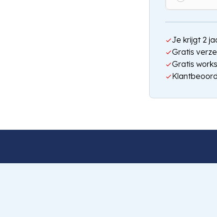
Je krijgt 2 
Gratis verze
Gratis work
Klantbeoord