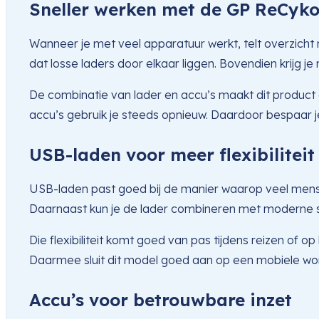
Sneller werken met de GP ReCyk
Wanneer je met veel apparatuur werkt, telt overzicht m
dat losse laders door elkaar liggen. Bovendien krijg 
De combinatie van lader en accu’s maakt dit product 
accu’s gebruik je steeds opnieuw. Daardoor bespaar j
USB-laden voor meer flexibiliteit
USB-laden past goed bij de manier waarop veel mense
Daarnaast kun je de lader combineren met moderne s
Die flexibiliteit komt goed van pas tijdens reizen of o
Daarmee sluit dit model goed aan op een mobiele wor
Accu’s voor betrouwbare inzet