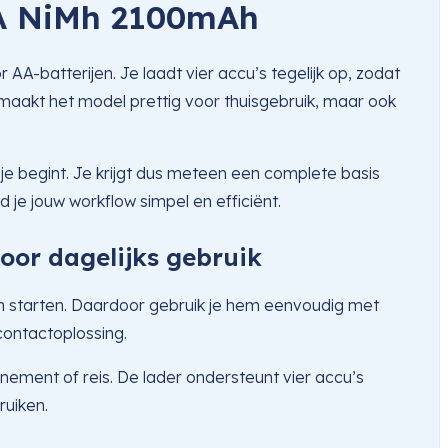
AA NiMh 2100mAh
batterijen. Je laadt vier accu’s tegelijk op, zodat
t maakt het model prettig voor thuisgebruik, maar ook
je begint. Je krijgt dus meteen een complete basis
je jouw workflow simpel en efficiënt.
or dagelijks gebruik
een starten. Daardoor gebruik je hem eenvoudig met
contactoplossing.
ement of reis. De lader ondersteunt vier accu’s
ruiken.