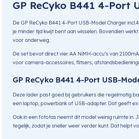
GP ReCyko B441 4-Port 
De GP ReCyko B441 4-Port USB-Model Charger incl.4xA
je minder tijd kwijt bent aan wisselen. Bovendien wer
voor onderweg.
De set bevat direct vier AA NiMH-accu’s van 2100mAh.
voor camera-accessoires, flitsers, afstandsbediening
GP ReCyko B441 4-Port USB-Mode
Deze lader past goed bij gebruikers die regelmatig b
een laptop, powerbank of USB-adapter. Dat geeft extra
Ook in een fototas neemt dit model weinig ruimte in.
tegelijk, zodat je sneller weer verder kunt. Dat help