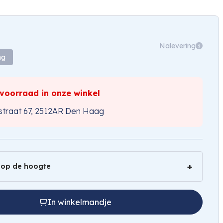
Nalevering
ng
 voorraad in onze winkel
traat 67, 2512AR Den Haag
 op de hoogte
In winkelmandje