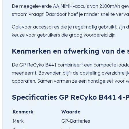
De meegeleverde AA NiMH-accu’s van 2100mAh geven j
stroom vraagt. Daardoor hoef je minder snel te vervang
Ook voor accessoires die je regelmatig gebruikt, zijn
keuze voor gebruikers die graag voorbereid zijn.
Kenmerken en afwerking van de 
De GP ReCyko B441 combineert een compacte laadoplos
meeneemt. Bovendien blijft de opstelling overzichtel
apparaten. Samen vormen ze een handige set voor wie 
Specificaties GP ReCyko B441 4
Kenmerk
Waarde
Merk
GP-Batteries