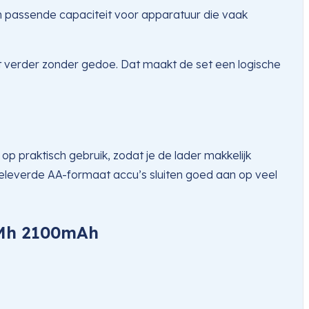
 passende capaciteit voor apparatuur die vaak
rkt verder zonder gedoe. Dat maakt de set een logische
praktisch gebruik, zodat je de lader makkelijk
geleverde AA-formaat accu’s sluiten goed aan op veel
iMh 2100mAh