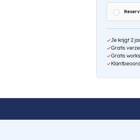
Reserv
Je krijgt 2 
Gratis verze
Gratis work
Klantbeoord