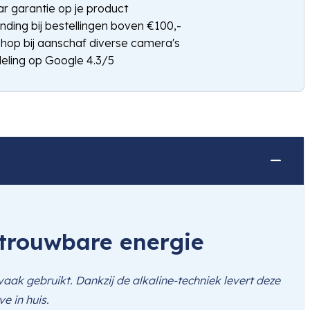
jaar garantie op je product
nding bij bestellingen boven €100,-
shop bij aanschaf diverse camera's
eling op Google 4.3/5
etrouwbare energie
aak gebruikt. Dankzij de alkaline-techniek levert deze
e in huis.