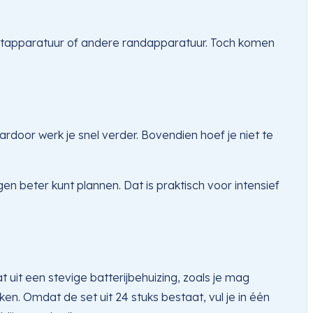
meetapparatuur of andere randapparatuur. Toch komen
rdoor werk je snel verder. Bovendien hoef je niet te
gen beter kunt plannen. Dat is praktisch voor intensief
it een stevige batterijbehuizing, zoals je mag
n. Omdat de set uit 24 stuks bestaat, vul je in één