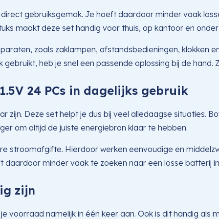
direct gebruiksgemak. Je hoeft daardoor minder vaak losse 
uks maakt deze set handig voor thuis, op kantoor en onde
apparaten, zoals zaklampen, afstandsbedieningen, klokken
k gebruikt, heb je snel een passende oplossing bij de hand
1.5V 24 PCs in dagelijks gebruik
ar zijn. Deze set helpt je dus bij veel alledaagse situaties
er om altijd de juiste energiebron klaar te hebben.
re stroomafgifte. Hierdoor werken eenvoudige en middelzw
daardoor minder vaak te zoeken naar een losse batterij in 
g zijn
t je voorraad namelijk in één keer aan. Ook is dit handig a