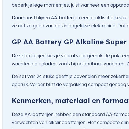
beperk je lege momentjes, juist wanneer een apparaa
Daarnaast blijven AA-batterijen een praktische keuze
ze net zo goed van pas in dagelijkse elektronica. Dat
GP AA Battery GP Alkaline Super
Deze batterijen kies je vooral voor gemak. Je pakt ee
wachten op opladen, zoals bij oplaadbare varianten. Zo b
De set van 24 stuks geeft je bovendien meer zekerheid. 
gebruik. Verder blijft de verpakking compact genoeg 
Kenmerken, materiaal en formaa
Deze AA-batterijen hebben een standaard AA-formaat e
verwachten van alkalinebatterijen. Het compacte cilin