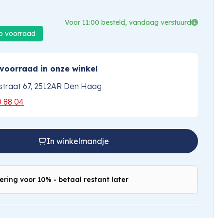
Voor 11:00 besteld, vandaag verstuurd
op voorraad
voorraad in onze winkel
traat 67, 2512AR Den Haag
0 88 04
In winkelmandje
ering voor 10% - betaal restant later