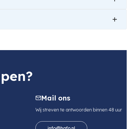
lpen?
Mail ons
Wij streven te antwoorden binnen 48 uur
info@hafo.nl