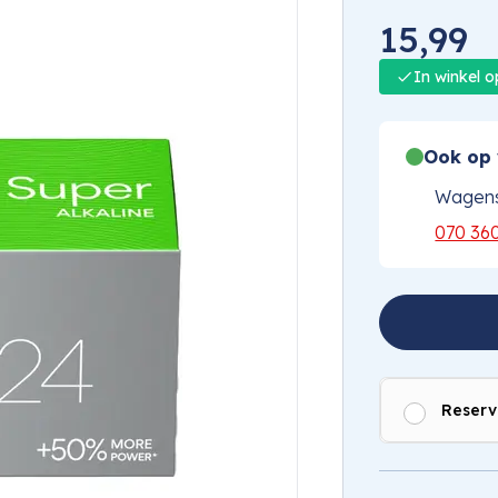
15,99
In winkel 
Ook op 
Wagens
070 36
Reserv