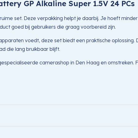
ttery GP Alkaline Super 1.5V 24 PCs
ruime set. Deze verpakking helpt je daarbij. Je hoeft minder
duct goed bij gebruikers die graag voorbereid zijn.
A-apparaten voedt, deze set biedt een praktische oplossing
 die lang bruikbaar blijft.
n gespecialiseerde camerashop in Den Haag en omstreken. Fo