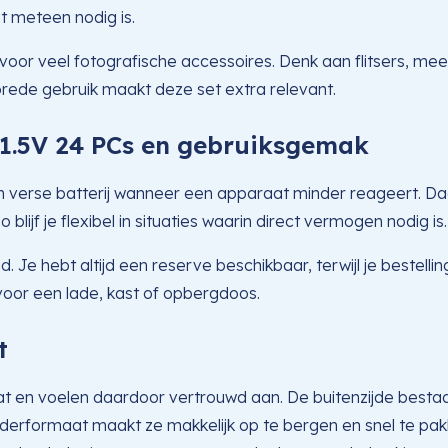
t meteen nodig is.
 voor veel fotografische accessoires. Denk aan flitsers, 
 brede gebruik maakt deze set extra relevant.
 1.5V 24 PCs en gebruiksgemak
n verse batterij wanneer een apparaat minder reageert. Daa
lijf je flexibel in situaties waarin direct vermogen nodig is.
Je hebt altijd een reserve beschikbaar, terwijl je bestellin
voor een lade, kast of opbergdoos.
t
n voelen daardoor vertrouwd aan. De buitenzijde bestaat u
derformaat maakt ze makkelijk op te bergen en snel te pakke