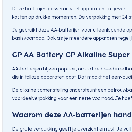
Deze batterijen passen in veel apparaten en geven je 
kosten op drukke momenten. De verpakking met 24 st
Je gebruikt deze AA-batterijen voor uiteenlopende 
basisvoorraad. Ook als je meerdere apparaten tegelij
GP AA Battery GP Alkaline Super 
AA-batterijen blijven populair, omdat ze breed inzetba
die in talloze apparaten past. Dat maakt het eenvoudig
De alkaline samenstelling ondersteunt een betrouwba
voordeelverpakking voor een nette voorraad. Je hoeft 
Waarom deze AA-batterijen handi
De grote verpakking geeft je overzicht en rust. Je vul