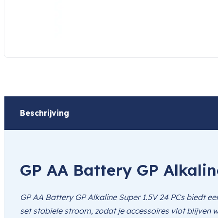
Beschrijving
GP AA Battery GP Alkalin
GP AA Battery GP Alkaline Super 1.5V 24 PCs biedt een
set stabiele stroom, zodat je accessoires vlot blijven