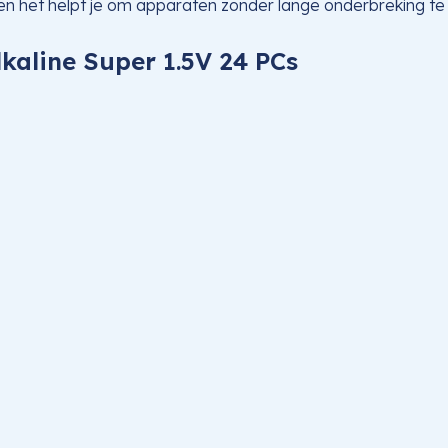
en het helpt je om apparaten zonder lange onderbreking te b
lkaline Super 1.5V 24 PCs