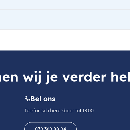
.5V 24 PCs
en wij je verder he
Bel ons
Telefonisch bereikbaar tot 18:00
070 360 88 04