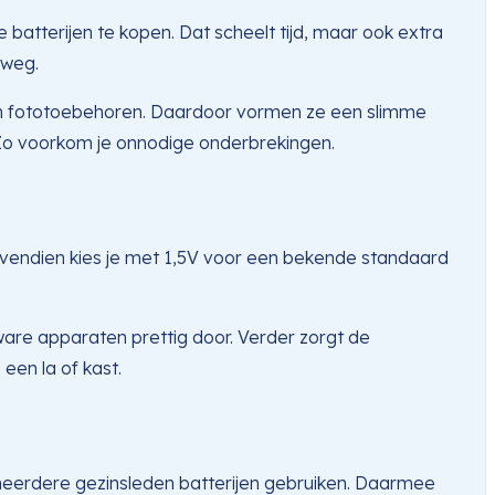
batterijen te kopen. Dat scheelt tijd, maar ook extra
rweg.
 en fototoebehoren. Daardoor vormen ze een slimme
. Zo voorkom je onnodige onderbrekingen.
. Bovendien kies je met 1,5V voor een bekende standaard
are apparaten prettig door. Verder zorgt de
een la of kast.
ls meerdere gezinsleden batterijen gebruiken. Daarmee