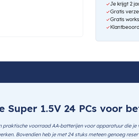
Je krijgt 2 
Gratis verze
Gratis work
Klantbeoord
e Super 1.5V 24 PCs voor b
 praktische voorraad AA-batterijen voor apparatuur die je v
 werken. Bovendien heb je met 24 stuks meteen genoeg reserv