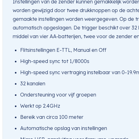
Instellingen van de zender kunnen gemakkelijk worden
worden gewijzigd door twee drukknoppen op de achterz
gemaakte instellingen worden weergegeven. Op de trig
automatisch opgeslagen. De trigger beschikt over 32
middel van vier AA-batterijen, twee voor de zender e
Flitsinstellingen E-TTL, Manual en Off
High-speed sync tot 1/8000s
High-speed sync vertraging instelbaar van 0-19.9
32 kanalen
Ondersteuning voor vijf groepen
Werkt op 2.4GHz
Bereik van circa 100 meter
Automatische opslag van instellingen