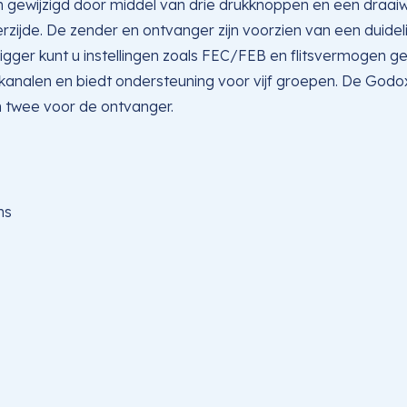
 gewijzigd door middel van drie drukknoppen en een draaiwie
ijde. De zender en ontvanger zijn voorzien van een duidel
ger kunt u instellingen zoals FEC/FEB en flitsvermogen gema
 kanalen en biedt ondersteuning voor vijf groepen. De Godo
n twee voor de ontvanger.
ms