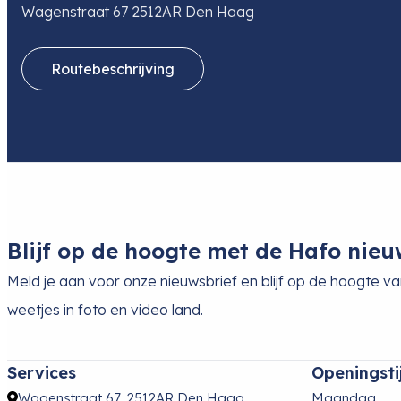
Wagenstraat 67 2512AR Den Haag
Routebeschrijving
Blijf op de hoogte met de Hafo nieu
Meld je aan voor onze nieuwsbrief en blijf op de hoogte v
weetjes in foto en video land.
Services
Openingsti
Wagenstraat 67, 2512AR Den Haag
Maandag