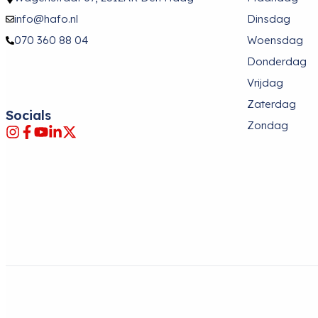
info@hafo.nl
Dinsdag
070 360 88 04
Woensdag
Donderdag
Vrijdag
Zaterdag
Socials
Zondag