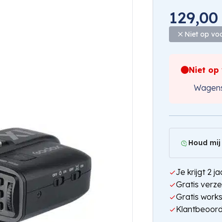
129,00
Niet op vo
Niet op
Wagens
Houd mij
Je krijgt 2 
Gratis verze
Gratis work
Klantbeoord