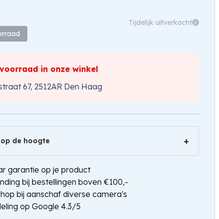
Tijdelijk uitverkocht
orraad
 voorraad in onze winkel
traat 67, 2512AR Den Haag
 op de hoogte
jaar garantie op je product
nding bij bestellingen boven €100,-
shop bij aanschaf diverse camera's
eling op Google 4.3/5