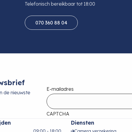
Telefonisch bereikbaar tot 18:00
070 360 88 04
wsbrief
E-mailadres
an de nieuwste
CAPTCHA
jden
Diensten
09:00 - 18:00
Camera verzekering