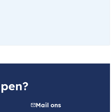
lpen?
Mail ons