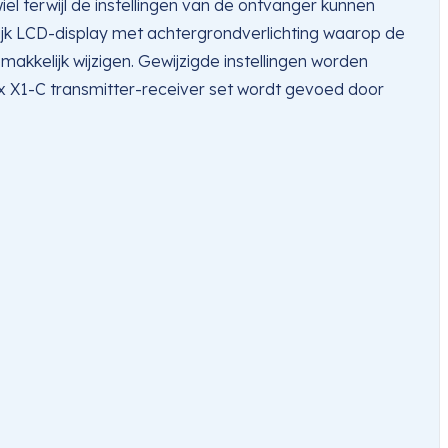
l terwijl de instellingen van de ontvanger kunnen
ijk LCD-display met achtergrondverlichting waarop de
kkelijk wijzigen. Gewijzigde instellingen worden
x X1-C transmitter-receiver set wordt gevoed door