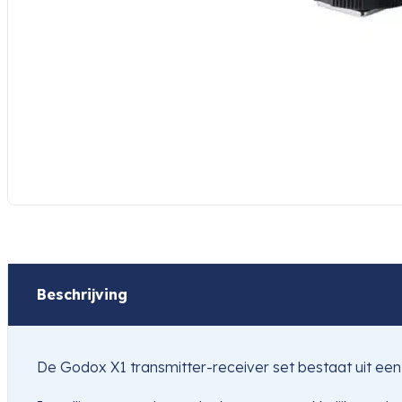
Beschrijving
De Godox X1 transmitter-receiver set bestaat uit ee