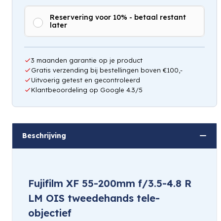
Reservering voor 10% - betaal restant
later
3 maanden garantie op je product
Gratis verzending bij bestellingen boven €100,-
Uitvoerig getest en gecontroleerd
Klantbeoordeling op Google 4.3/5
Beschrijving
Fujifilm XF 55-200mm f/3.5-4.8 R
LM OIS tweedehands tele-
objectief