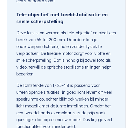
een standaardzoom.
Tele-objectief met beeldstabilisatie en
snelle scherpstelling
Deze lens is ontworpen als tele-objectief en biedt een
bereik van 55 tot 200 mm. Daardoor kun je
onderwerpen dichterbij halen zonder fysiek te
verplaatsen. De lineaire motor zorgt voor vlotte en
stille scherpstelling. Dat is handig bij zowel foto als
video, terwijl de optische stabilisatie trillingen helpt
beperken.
De lichtsterkte van f/3.5-4.8 is passend voor
uiteenlopende situaties. In goed licht levert dit veel
speelruimte op, echter blijft ook werken bij minder
licht mogelijk met de juiste instellingen. Omdat het
een tweedehands exemplaar is, is de prijs vaak
gunstiger dan bij een nieuw model. Dus krijg je veel
functionaliteit voor minder geld.