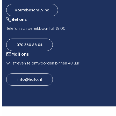
Routebeschrijving
Lensmount
Fujifilm X-Mount
Bel ons
Telefonisch bereikbaar tot 18:00
070 360 88 04
Mail ons
Wij streven te antwoorden binnen 48 uur
info@hafo.nl