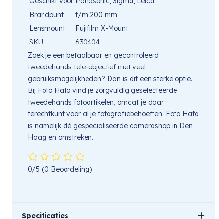
Geschikt voor
Panasonic, Sigma, Leica
Brandpunt
t/m 200 mm
Lensmount
Fujifilm X-Mount
SKU
630404
Zoek je een betaalbaar en gecontroleerd
tweedehands tele-objectief met veel
gebruiksmogelijkheden? Dan is dit een sterke optie.
Bij Foto Hafo vind je zorgvuldig geselecteerde
tweedehands fotoartikelen, omdat je daar
terechtkunt voor al je fotografiebehoeften. Foto Hafo
is namelijk dé gespecialiseerde camerashop in Den
Haag en omstreken.
0/5
(0 Beoordeling)
Specificaties