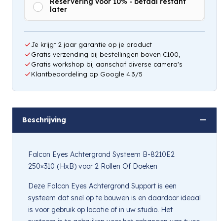
Reservering voor 10% - betaal restant
later
Je krijgt 2 jaar garantie op je product
Gratis verzending bij bestellingen boven €100,-
Gratis workshop bij aanschaf diverse camera's
Klantbeoordeling op Google 4.3/5
Beschrijving
Falcon Eyes Achtergrond Systeem B-8210E2
250×310 (HxB) voor 2 Rollen Of Doeken
Deze Falcon Eyes Achtergrond Support is een
systeem dat snel op te bouwen is en daardoor ideaal
is voor gebruik op locatie of in uw studio. Het