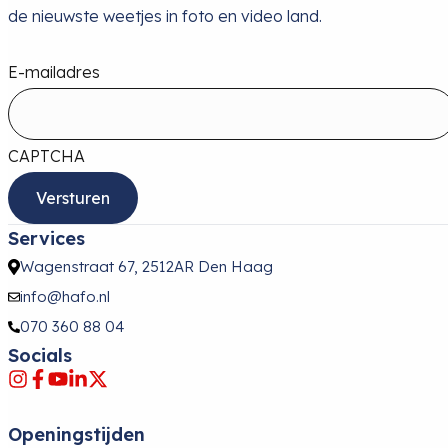
de nieuwste weetjes in foto en video land.
E-mailadres
CAPTCHA
Services
Wagenstraat 67, 2512AR Den Haag
info@hafo.nl
070 360 88 04
Socials
Openingstijden