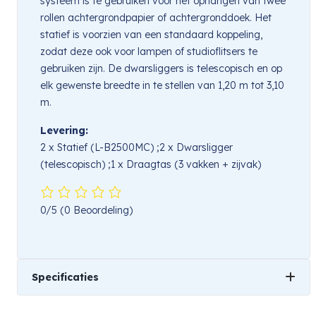
systeem is te gebruiken voor het ophangen van twee
rollen achtergrondpapier of achtergronddoek. Het
statief is voorzien van een standaard koppeling,
zodat deze ook voor lampen of studioflitsers te
gebruiken zijn. De dwarsliggers is telescopisch en op
elk gewenste breedte in te stellen van 1,20 m tot 3,10
m.
Levering:
2 x Statief (L-B2500MC) ;2 x Dwarsligger
(telescopisch) ;1 x Draagtas (3 vakken + zijvak)
0/5
(0 Beoordeling)
Specificaties