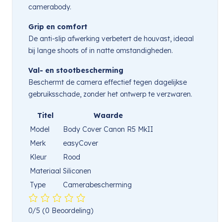
camerabody.
Grip en comfort
De anti-slip afwerking verbetert de houvast, ideaal
bij lange shoots of in natte omstandigheden.
Val- en stootbescherming
Beschermt de camera effectief tegen dagelijkse
gebruiksschade, zonder het ontwerp te verzwaren.
Titel
Waarde
Model
Body Cover Canon R5 MkII
Merk
easyCover
Kleur
Rood
Materiaal
Siliconen
Type
Camerabescherming
0/5
(0 Beoordeling)