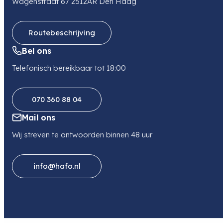
Wagenstraat 67 2512AR Den Haag
Telefoon
0297361320
Routebeschrijving
Bel ons
Telefonisch bereikbaar tot 18:00
070 360 88 04
Mail ons
Wij streven te antwoorden binnen 48 uur
info@hafo.nl