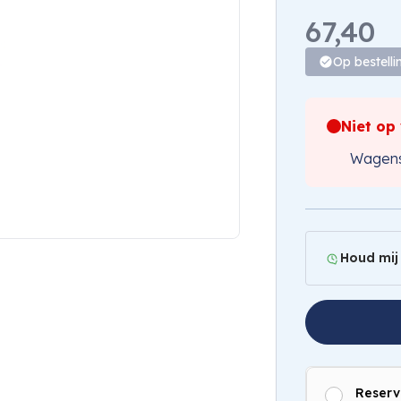
67,40
Op bestelli
Niet op
Wagens
Houd mij
Reserv