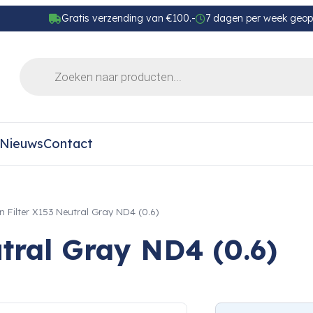
Gratis verzending van €100.-
7 dagen per week geo
Nieuws
Contact
n Filter X153 Neutral Gray ND4 (0.6)
tral Gray ND4 (0.6)