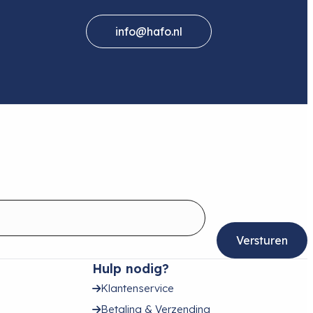
info@hafo.nl
Hulp nodig?
Klantenservice
Betaling & Verzending