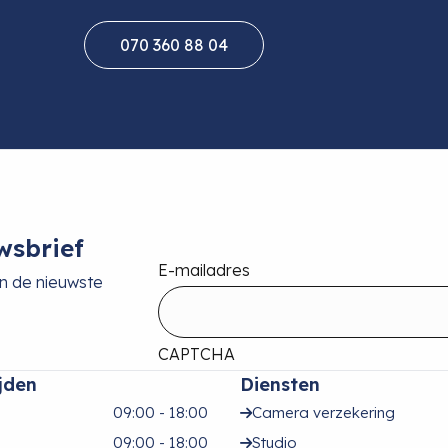
070 360 88 04
wsbrief
E-mailadres
an de nieuwste
CAPTCHA
jden
Diensten
09:00 - 18:00
Camera verzekering
09:00 - 18:00
Studio