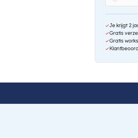
Je krijgt 2 
Gratis verze
Gratis work
Klantbeoord