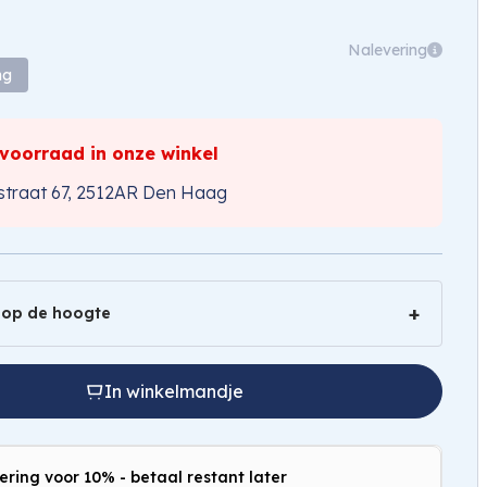
Nalevering
ng
 voorraad in onze winkel
traat 67, 2512AR Den Haag
 op de hoogte
In winkelmandje
ering voor 10% - betaal restant later