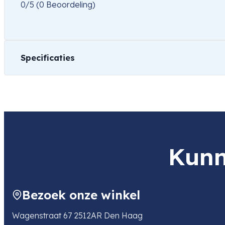
0/5
(0 Beoordeling)
Specificaties
Gewicht
1 kg
Kunn
Bezoek onze winkel
Wagenstraat 67 2512AR Den Haag