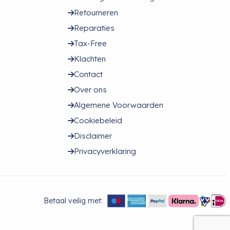
Retourneren
Reparaties
Tax-Free
Klachten
Contact
Over ons
Algemene Voorwaarden
Cookiebeleid
Disclaimer
Privacyverklaring
Betaal veilig met: