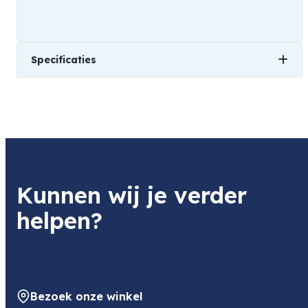
Specificaties
Gewicht
1 kg
Kunnen wij je verder
helpen?
Bezoek onze winkel