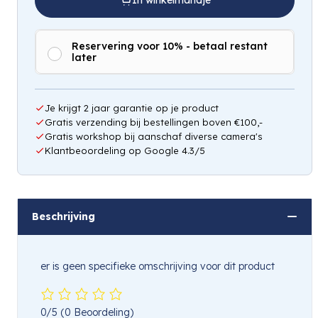
In winkelmandje
Reservering voor 10% - betaal restant
later
Hou mij op de hoogte
Je krijgt 2 jaar garantie op je product
Gratis verzending bij bestellingen boven €100,-
Gratis workshop bij aanschaf diverse camera's
Klantbeoordeling op Google 4.3/5
Beschrijving
er is geen specifieke omschrijving voor dit product
0/5
(0 Beoordeling)