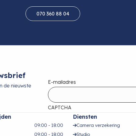
070 360 88 04
wsbrief
E-mailadres
an de nieuwste
CAPTCHA
jden
Diensten
09:00 - 18:00
Camera verzekering
09:00 - 18:00
Studio