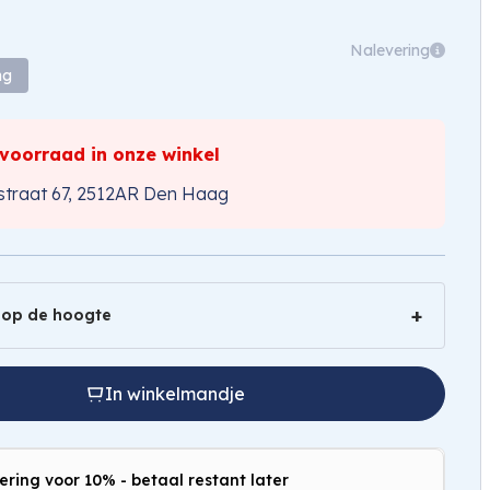
Nalevering
ng
 voorraad in onze winkel
traat 67, 2512AR Den Haag
 op de hoogte
In winkelmandje
ering voor 10% - betaal restant later