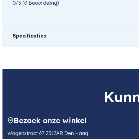
0/5
(0 Beoordeling)
Specificaties
Gewicht
1 kg
Kunn
Bezoek onze winkel
Wagenstraat 67 2512AR Den Haag