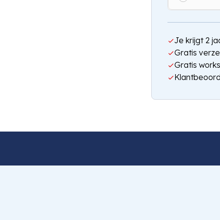
Je krijgt 2 
Gratis verze
Gratis work
Klantbeoord