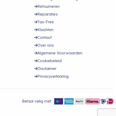
Retourneren
Reparaties
Tax-Free
Klachten
Contact
Over ons
Algemene Voorwaarden
Cookiebeleid
Disclaimer
Privacyverklaring
Betaal veilig met: