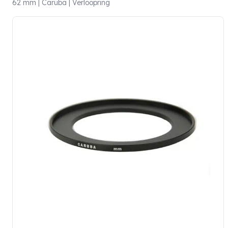
62 mm | Caruba | Verloopring