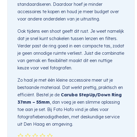
standaardiseren. Daardoor hoef je minder
accessoires te kopen en houd je meer budget over
voor andere onderdelen van je uitrusting.
Ook tijdens een shoot geeft dit rust. Je weet namelijk
dat je snel kunt schakelen tussen lenzen en filters.
Verder past de ring goed in een compacte tas, zodat
je geen onnodige ruimte verliest. Juist die combinatie
van gemak en flexibiliteit maakt dit een nuttige
keuze voor veel fotografen.
Zo haal je met één kleine accessoire meer uit je
bestaande materiaal. Dat werkt prettig, praktisch en
efficiënt. Bestel je de
Caruba StepUp/Down Ring
37mm – 55mm
, dan voeg je een slimme oplossing
toe aan je set. Bij Foto Hafo vind je alles voor
fotografiebenodigdheden, met deskundige service
uit Den Haag en omgeving.