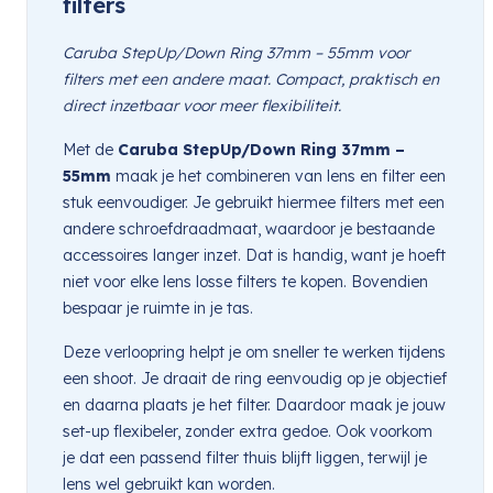
filters
Caruba StepUp/Down Ring 37mm – 55mm voor
filters met een andere maat. Compact, praktisch en
direct inzetbaar voor meer flexibiliteit.
Met de
Caruba StepUp/Down Ring 37mm –
55mm
maak je het combineren van lens en filter een
stuk eenvoudiger. Je gebruikt hiermee filters met een
andere schroefdraadmaat, waardoor je bestaande
accessoires langer inzet. Dat is handig, want je hoeft
niet voor elke lens losse filters te kopen. Bovendien
bespaar je ruimte in je tas.
Deze verloopring helpt je om sneller te werken tijdens
een shoot. Je draait de ring eenvoudig op je objectief
en daarna plaats je het filter. Daardoor maak je jouw
set-up flexibeler, zonder extra gedoe. Ook voorkom
je dat een passend filter thuis blijft liggen, terwijl je
lens wel gebruikt kan worden.