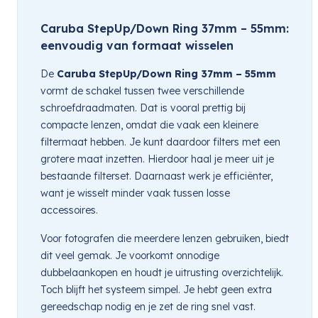
Caruba StepUp/Down Ring 37mm – 55mm:
eenvoudig van formaat wisselen
De
Caruba StepUp/Down Ring 37mm – 55mm
vormt de schakel tussen twee verschillende
schroefdraadmaten. Dat is vooral prettig bij
compacte lenzen, omdat die vaak een kleinere
filtermaat hebben. Je kunt daardoor filters met een
grotere maat inzetten. Hierdoor haal je meer uit je
bestaande filterset. Daarnaast werk je efficiënter,
want je wisselt minder vaak tussen losse
accessoires.
Voor fotografen die meerdere lenzen gebruiken, biedt
dit veel gemak. Je voorkomt onnodige
dubbelaankopen en houdt je uitrusting overzichtelijk.
Toch blijft het systeem simpel. Je hebt geen extra
gereedschap nodig en je zet de ring snel vast.