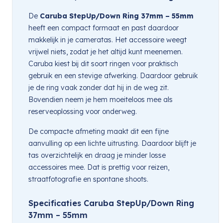
De
Caruba StepUp/Down Ring 37mm – 55mm
heeft een compact formaat en past daardoor
makkelijk in je cameratas. Het accessoire weegt
vrijwel niets, zodat je het altijd kunt meenemen.
Caruba kiest bij dit soort ringen voor praktisch
gebruik en een stevige afwerking. Daardoor gebruik
je de ring vaak zonder dat hij in de weg zit.
Bovendien neem je hem moeiteloos mee als
reserveoplossing voor onderweg.
De compacte afmeting maakt dit een fijne
aanvulling op een lichte uitrusting. Daardoor blijft je
tas overzichtelijk en draag je minder losse
accessoires mee. Dat is prettig voor reizen,
straatfotografie en spontane shoots.
Specificaties Caruba StepUp/Down Ring
37mm – 55mm