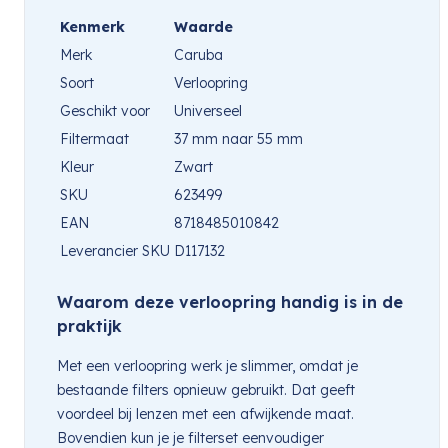
Kenmerk
Waarde
Merk
Caruba
Soort
Verloopring
Geschikt voor
Universeel
Filtermaat
37 mm naar 55 mm
Kleur
Zwart
SKU
623499
EAN
8718485010842
Leverancier SKU
D117132
Waarom deze verloopring handig is in de
praktijk
Met een verloopring werk je slimmer, omdat je
bestaande filters opnieuw gebruikt. Dat geeft
voordeel bij lenzen met een afwijkende maat.
Bovendien kun je je filterset eenvoudiger