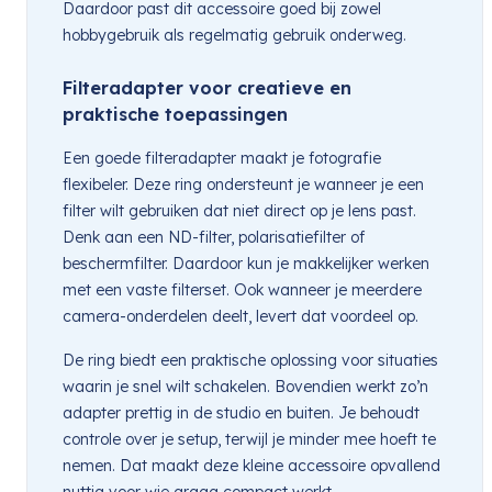
Daardoor past dit accessoire goed bij zowel
hobbygebruik als regelmatig gebruik onderweg.
Filteradapter voor creatieve en
praktische toepassingen
Een goede filteradapter maakt je fotografie
flexibeler. Deze ring ondersteunt je wanneer je een
filter wilt gebruiken dat niet direct op je lens past.
Denk aan een ND-filter, polarisatiefilter of
beschermfilter. Daardoor kun je makkelijker werken
met een vaste filterset. Ook wanneer je meerdere
camera-onderdelen deelt, levert dat voordeel op.
De ring biedt een praktische oplossing voor situaties
waarin je snel wilt schakelen. Bovendien werkt zo’n
adapter prettig in de studio en buiten. Je behoudt
controle over je setup, terwijl je minder mee hoeft te
nemen. Dat maakt deze kleine accessoire opvallend
nuttig voor wie graag compact werkt.