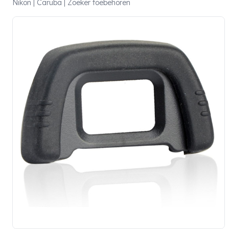
Nikon | Caruba | Zoeker toebehoren