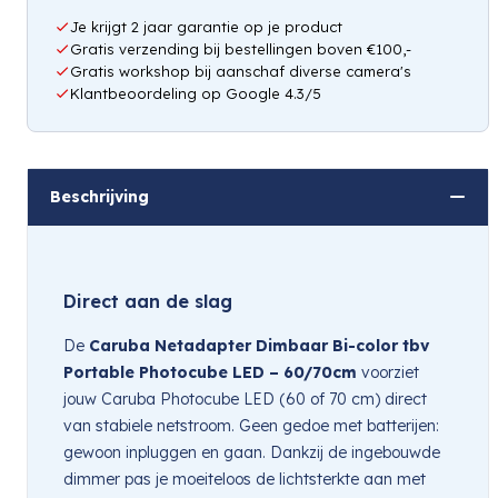
Je krijgt 2 jaar garantie op je product
Gratis verzending bij bestellingen boven €100,-
Gratis workshop bij aanschaf diverse camera's
Klantbeoordeling op Google 4.3/5
Beschrijving
Direct aan de slag
De
Caruba Netadapter Dimbaar Bi-color tbv
Portable Photocube LED – 60/70cm
voorziet
jouw Caruba Photocube LED (60 of 70 cm) direct
van stabiele netstroom. Geen gedoe met batterijen:
gewoon inpluggen en gaan. Dankzij de ingebouwde
dimmer pas je moeiteloos de lichtsterkte aan met