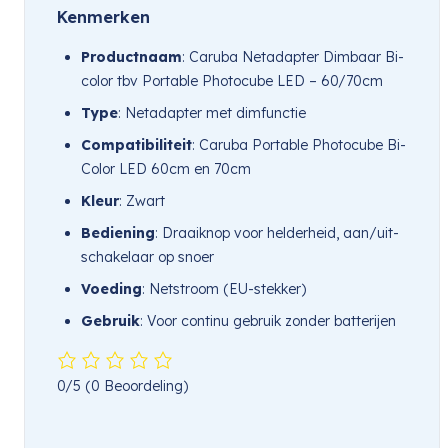
Kenmerken
Productnaam
: Caruba Netadapter Dimbaar Bi-
color tbv Portable Photocube LED – 60/70cm
Type
: Netadapter met dimfunctie
Compatibiliteit
: Caruba Portable Photocube Bi-
Color LED 60cm en 70cm
Kleur
: Zwart
Bediening
: Draaiknop voor helderheid, aan/uit-
schakelaar op snoer
Voeding
: Netstroom (EU-stekker)
Gebruik
: Voor continu gebruik zonder batterijen
0/5
(0 Beoordeling)