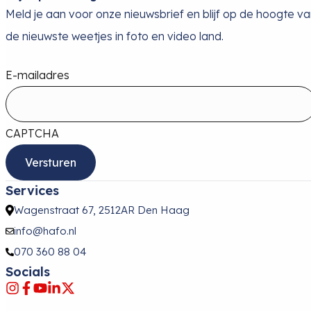
Meld je aan voor onze nieuwsbrief en blijf op de hoogte v
de nieuwste weetjes in foto en video land.
E-mailadres
CAPTCHA
Services
Wagenstraat 67, 2512AR Den Haag
info@hafo.nl
070 360 88 04
Socials