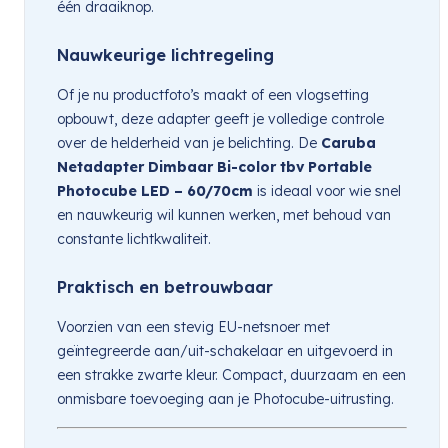
één draaiknop.
Nauwkeurige lichtregeling
Of je nu productfoto’s maakt of een vlogsetting
opbouwt, deze adapter geeft je volledige controle
over de helderheid van je belichting. De
Caruba
Netadapter Dimbaar Bi-color tbv Portable
Photocube LED – 60/70cm
is ideaal voor wie snel
en nauwkeurig wil kunnen werken, met behoud van
constante lichtkwaliteit.
Praktisch en betrouwbaar
Voorzien van een stevig EU-netsnoer met
geïntegreerde aan/uit-schakelaar en uitgevoerd in
een strakke zwarte kleur. Compact, duurzaam en een
onmisbare toevoeging aan je Photocube-uitrusting.