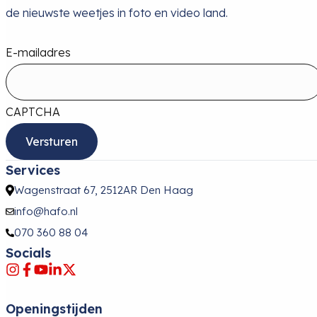
de nieuwste weetjes in foto en video land.
E-mailadres
CAPTCHA
Services
Wagenstraat 67, 2512AR Den Haag
info@hafo.nl
070 360 88 04
Socials
Openingstijden