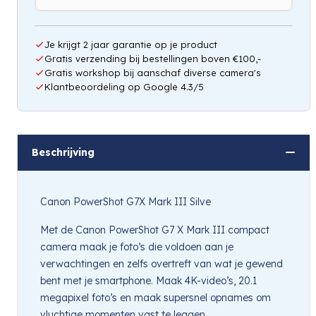
Hou mij op de hoogte
Je krijgt 2 jaar garantie op je product
Gratis verzending bij bestellingen boven €100,-
Gratis workshop bij aanschaf diverse camera's
Klantbeoordeling op Google 4.3/5
Beschrijving
Canon PowerShot G7X Mark III Silve
Met de Canon PowerShot G7 X Mark III compact
camera maak je foto’s die voldoen aan je
verwachtingen en zelfs overtreft van wat je gewend
bent met je smartphone. Maak 4K-video’s, 20.1
megapixel foto’s en maak supersnel opnames om
vluchtige momenten vast te leggen.