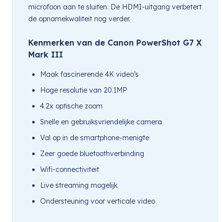
microfoon aan te sluiten. De HDMI-uitgang verbetert
de opnamekwaliteit nog verder.
Kenmerken van de Canon PowerShot G7 X
Mark III
Maak fascinerende 4K video’s
Hoge resolutie van 20.1MP
4.2x optische zoom
Snelle en gebruiksvriendelijke camera
Val op in de smartphone-menigte
Zeer goede bluetoothverbinding
Wifi-connectiviteit
Live streaming mogelijk
Ondersteuning voor verticale video