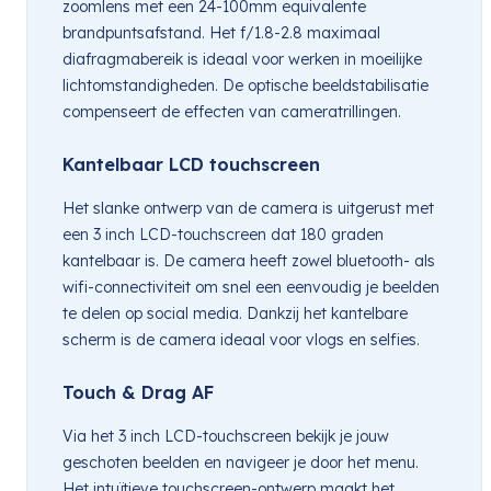
zoomlens met een 24-100mm equivalente
brandpuntsafstand. Het f/1.8-2.8 maximaal
diafragmabereik is ideaal voor werken in moeilijke
lichtomstandigheden. De optische beeldstabilisatie
compenseert de effecten van cameratrillingen.
Kantelbaar LCD touchscreen
Het slanke ontwerp van de camera is uitgerust met
een 3 inch LCD-touchscreen dat 180 graden
kantelbaar is. De camera heeft zowel bluetooth- als
wifi-connectiviteit om snel een eenvoudig je beelden
te delen op social media. Dankzij het kantelbare
scherm is de camera ideaal voor vlogs en selfies.
Touch & Drag AF
Via het 3 inch LCD-touchscreen bekijk je jouw
geschoten beelden en navigeer je door het menu.
Het intuïtieve touchscreen-ontwerp maakt het