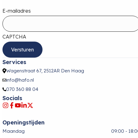
E-mailadres
CAPTCHA
Services
Wagenstraat 67, 2512AR Den Haag
info@hafo.nl
070 360 88 04
Socials
Openingstijden
Maandag
09:00 - 18: