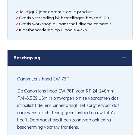
Je krijgt 2 jaar garantie op je product
Gratis verzending bij bestellingen boven €100,-
Gratis workshop bij aanschaf diverse camera's
Klantbeoordeling op Google 4.3/5
Beschrijving
Canon Lens hood EW-78F
De Canon lens hood EW-78F voor RF 24-240mm
F/4-6.3 IS USM in ontworpen om te voorkomen dat
strooilicht de lens binnendringt. Dit zorgt ervoor dat
ongewenste schittering geen invloed op uw foto’s
heeft. Daarnaast biedt een zonnekap ook extra
bescherming voor uw frontlens.