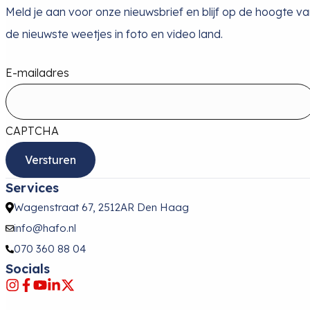
Meld je aan voor onze nieuwsbrief en blijf op de hoogte v
de nieuwste weetjes in foto en video land.
E-mailadres
CAPTCHA
Services
Wagenstraat 67, 2512AR Den Haag
info@hafo.nl
070 360 88 04
Socials