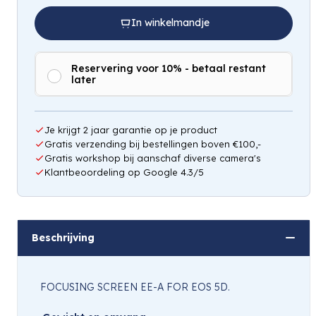
In winkelmandje
Reservering voor 10% - betaal restant
later
Hou mij op de hoogte
Je krijgt 2 jaar garantie op je product
Gratis verzending bij bestellingen boven €100,-
Gratis workshop bij aanschaf diverse camera's
Klantbeoordeling op Google 4.3/5
Beschrijving
FOCUSING SCREEN EE-A FOR EOS 5D.