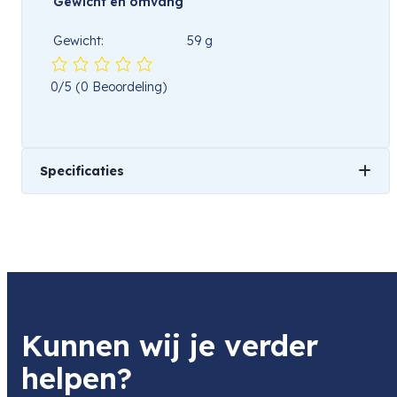
Gewicht en omvang
Gewicht:
59 g
0/5
(0 Beoordeling)
Specificaties
Gewicht
1 kg
Kunnen wij je verder
helpen?